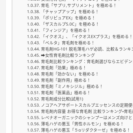
育毛「サプリ,サプリメント」を極める！
「チャップアップ」を極める！
「ポリピュアEX」を極める！
「ザスカルプ5.0C」を極める！
「フィンジア」を極める！
「イクオス」、「イクオスEXプラス」を極める！
「ベルタ」育毛剤を極める！
育毛剤HG-101 脱毛薄毛ハゲ必読、比較＆ラン
➡女性育毛剤比較ランキング
育毛剤比較ランキング：育毛剤選びならエビデンス
育毛剤「効果」極める！
育毛剤「効かない」を極める！
育毛剤「副作用」極める！
育毛剤「ミノキシジル」極める！
育毛剤「医薬品」極める！
育毛剤成分比較(試用1)
ノコアヘアサポートスカルプエッセンスの定期便
育毛剤内容量 お得な育毛剤 比較ランキング・育
レベナオーガニックのシャンプーはメンズ向けと
薄毛ハゲの悪玉「男性ホルモン」を極める！
薄毛ハゲの悪玉「５αリダクターゼ」を極める！