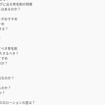
ングに出る育毛剤の特徴
とはあるのか？
トがおすすめ
すめ
きる？
？
すべき育毛剤
購入するべき？
すすめ
のか？
？
能なのか？
！
るのか？
か？
スのローションの差は？