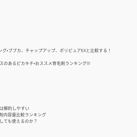
キング・ブブカ、チャップアップ、ポリピュアEXと比較する！
のあるピカキチ・おススメ育毛剤ランキング!!!
は解約しやすい
毛剤内容量比較ランキング
しても使えるのか？