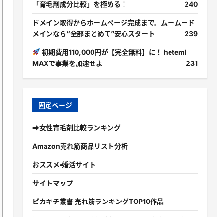
「育毛剤成分比較」を極める！
240
ドメイン取得からホームページ完成まで。ムームード
メインなら“全部まとめて”安心スタート
239
初期費用110,000円が【完全無料】に！ heteml
MAXで事業を加速せよ
231
固定ページ
➡女性育毛剤比較ランキング
Amazon売れ筋商品リスト分析
おススメ・婚活サイト
サイトマップ
ピカキチ叢書 売れ筋ランキングTOP10作品