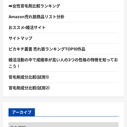
➡女性育毛剤比較ランキング
Amazon売れ筋商品リスト分析
おススメ・婚活サイト
サイトマップ
ピカキチ叢書 売れ筋ランキングTOP10作品
婚活活動の中で成婚率が高い人の3つの性格の特徴を知ってお
こう！
育毛剤成分比較(試用1)
育毛剤成分比較(試用2)
アーカイブ
ア