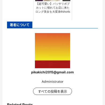
【超可愛い】バッサリボブ
カットに憧れてお店に来た
ロング美女を大変身#shorts
著者について
pikakichi2015@gmail.com
Administrator
すべての投稿を表示
Related Posts