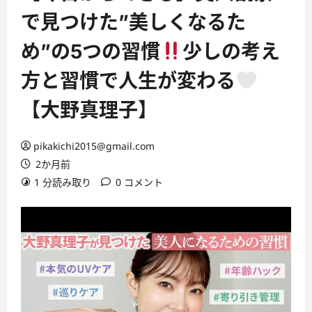
で見つけた”美しくなるた
め”の5つの習慣
少しの考え
方と習慣で人生が変わる
【大野真理子】
pikakichi2015@gmail.com
2か月前
1 分読み取り
0 コメント