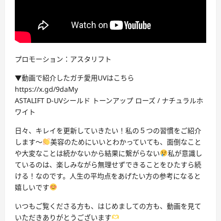
プロモーション：アスタリフト
▼動画で紹介したガチ愛用UVはこちら
https://x.gd/9daMy
ASTALIFT D-UVシールド トーンアップ ローズ / ナチュラルホ
ワイト
日々、キレイを更新していきたい！私の５つの習慣をご紹介
します〜
美容のためにいいとわかっていても、面倒なこと
や大変なことは続かないから結果に繋がらない
私が意識し
ているのは、楽しみながら無理せずできることをひたすら続
ける！なのです。人生の平均点をあげたい方の参考になると
嬉しいです
いつもご覧くださる方も、はじめましての方も、動画を見て
いただきありがとうございます