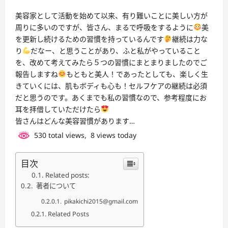
美容家として活動を始めて以来、有り難いことに美しい方が
周りに多いのですが、皆さん、まるで呼吸をするように
美
を更新し続けるための習慣を持っているんです
継続は力な
り
だなー、と思うことがあり、ふと私がやっていること
を、改めて考えてみたら５つの習慣にまとまりましたのでご
報告しますね
もともと美人！であったとしても、楽しく生
きていくには、肌もボディも心も！セルフケアの継続は必須
だと思うのです。あくまでも私の習慣なので、参考程度にお
耳を拝借していただけたら
皆さんはどんな美容習慣があります…
530 total views, 8 views today
目次
Related posts:
著者について
pikakichi2015@gmail.com
Related Posts