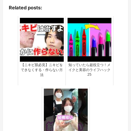
Related posts:
【ニキビ肌必見】ニキビを
知っていたら超役立つ！メ
できなくする・作らない方
イクと美容のライフハック
25
法