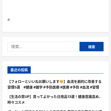
a:
検
索:
最近の投稿
【フォローといいねお願いします
】血流を劇的に改善する
習慣5選 #健康 #雑学 #予防医療 #医療 #予防 #血流 #習慣
【生活の質UP】買ってよかった日用品13選！健康意識高め、
時々コスメ