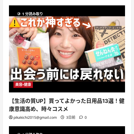
1 分読み取り
美容・健康
【生活の質UP】買ってよかった日用品13選！健
康意識高め、時々コスメ
pikakichi2015@gmail.com
3日前
0