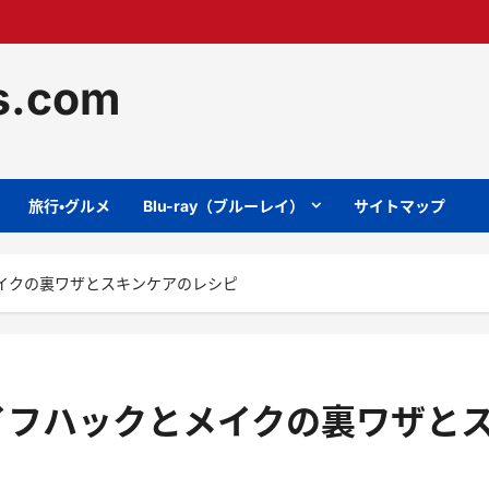
ts.com
旅行・グルメ
Blu-ray（ブルーレイ）
サイトマップ
イクの裏ワザとスキンケアのレシピ
イフハックとメイクの裏ワザと