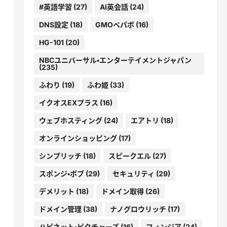
#英語学習
(27)
AI英会話
(24)
DNS設定
(18)
GMOペパボ
(16)
HG-101
(20)
NBCユニバーサル・エンターテイメントジャパン
(235)
ふわり
(19)
ふわ姫
(33)
イクオスEXプラス
(16)
ウェブホスティング
(24)
エアトリ
(18)
オンラインショッピング
(17)
シンプリッチ
(18)
スピークエル
(27)
スポンジ・ボブ
(29)
セキュリティ
(29)
デメリット
(18)
ドメイン取得
(26)
ドメイン管理
(38)
ナノグロウリッチ
(17)
ハピネット・ピクチャーズ
(16)
フィンジア
(24)