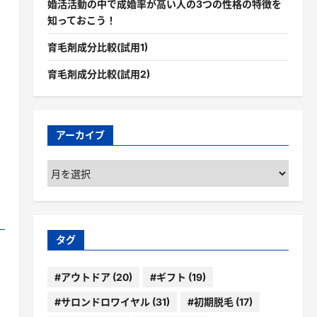
婚活活動の中で成婚率が高い人の3つの性格の特徴を
知っておこう！
育毛剤成分比較(試用1)
育毛剤成分比較(試用2)
アーカイブ
ア
ー
カ
イ
ブ
タグ
#アウトドア
(20)
#ギフト
(19)
#サロンドロワイヤル
(31)
#初期脱毛
(17)