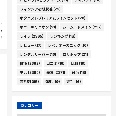
フィンジア初期脱毛
(22)
ボタニストプレミアムラインセット
(20)
:
ポニーキャニオン
(21)
ムームードメイン
(237)
わ
ライフ
(2365)
ランキング
(16)
︎
レビュー
(17)
レベナオーガニック
(16)
レンタルサーバー
(16)
ロリポップ
(21)
健康
(2382)
口コミ
(16)
比較
(19)
生活
(2365)
美容
(2371)
育毛
(18)
育毛剤
(65)
薄毛
(19)
評判
(16)
カテゴリー