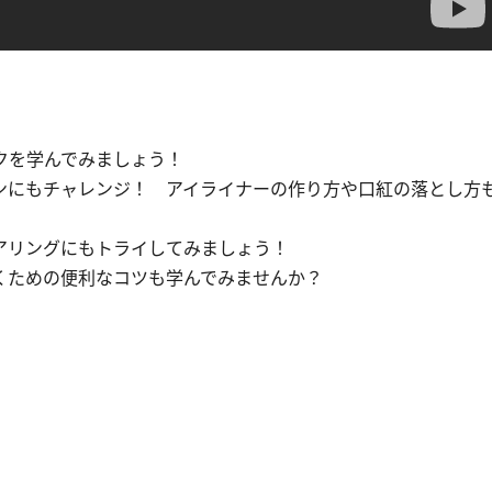
クを学んでみましょう！
ンにもチャレンジ！ アイライナーの作り方や口紅の落とし方
アリングにもトライしてみましょう！
くための便利なコツも学んでみませんか？