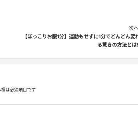
次へ
【ぽっこりお腹1分】運動もせずに1分でどんどん変
る驚きの方法とは‼
る欄は必須項目です