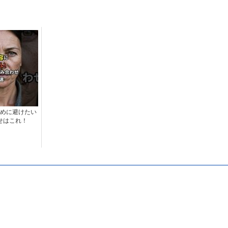
めに避けたい
せはこれ！