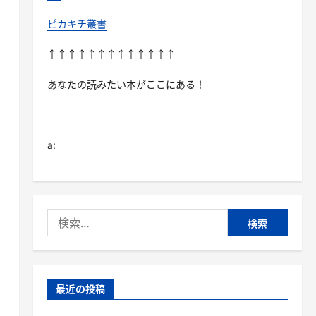
ピカキチ叢書
↑↑↑↑↑↑↑↑↑↑↑↑↑
あなたの読みたい本がここにある！
a:
検
索:
最近の投稿