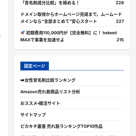
「育毛剤成分比較」を極める！
228
ドメイン取得からホームページ完成まで。ムームード
メインなら“全部まとめて”安心スタート
227
初期費用110,000円が【完全無料】に！ heteml
さ
MAXで事業を加速せよ
215
固定ページ
➡女性育毛剤比較ランキング
Amazon売れ筋商品リスト分析
おススメ・婚活サイト
サイトマップ
ピカキチ叢書 売れ筋ランキングTOP10作品