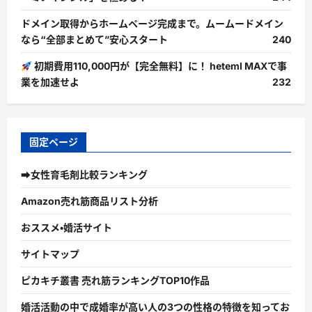
ドメイン取得からホームページ完成まで。ムームードメイン
なら“全部まとめて”安心スタート
240
初期費用110,000円が【完全無料】に！ heteml MAXで事
業を加速せよ
232
固定ページ
➡女性育毛剤比較ランキング
Amazon売れ筋商品リスト分析
おススメ・婚活サイト
サイトマップ
ピカキチ叢書 売れ筋ランキングTOP10作品
婚活活動の中で成婚率が高い人の3つの性格の特徴を知ってお