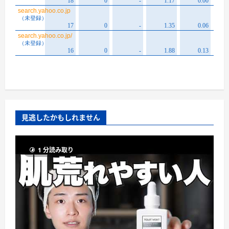
見逃したかもしれません
1 分読み取り