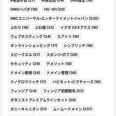
#英語学習
(27)
AI英会話
(24)
DNS設定
(18)
GMOペパボ
(16)
HG-101
(20)
NBCユニバーサル・エンターテイメントジャパン
(235)
ふわり
(19)
ふわ姫
(33)
イクオスEXプラス
(16)
ウェブホスティング
(24)
エアトリ
(18)
オンラインショッピング
(17)
シンプリッチ
(18)
スピークエル
(27)
スポンジ・ボブ
(29)
セキュリティ
(29)
デメリット
(18)
ドメイン取得
(26)
ドメイン管理
(38)
ナノグロウリッチ
(17)
ハピネット・ピクチャーズ
(16)
フィンジア
(24)
フィンジア初期脱毛
(22)
ボタニストプレミアムラインセット
(20)
ポニーキャニオン
(21)
ムームードメイン
(237)