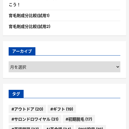
こう！
育毛剤成分比較(試用1)
育毛剤成分比較(試用2)
アーカイブ
ア
ー
カ
イ
ブ
タグ
#アウトドア
(20)
#ギフト
(19)
#サロンドロワイヤル
(31)
#初期脱毛
(17)