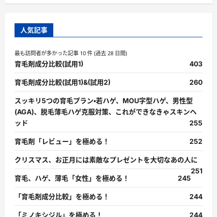
人気記事
最も訪問者が多かった記事 10 件 (過去 28 日間)
育毛剤成分比較(試用1)
403
育毛剤成分比較(試用1)&(試用2)
260
スッキリ5つの育毛プラン・若ハゲ、MOU字型ハゲ、男性型
(AGA)、脱毛薄毛ハゲ克服対策、これができなきゃスキンヘ
ッド
255
育毛剤「レビュー」を極める！
252
クリスマス、お正月には素敵なプレゼントを大切なあの人に
251
育毛、ハゲ、薄毛「女性」を極める！
245
「育毛剤成分比較」を極める！
244
「ミノキシジル」を極める！
244