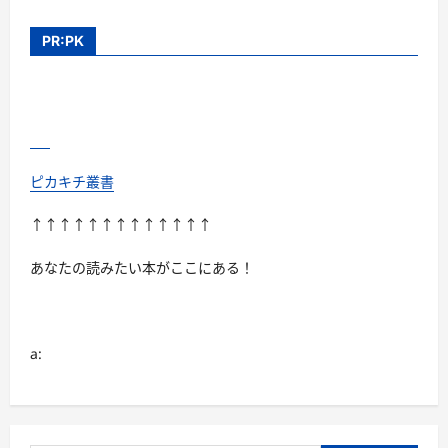
PR:PK
ピカキチ叢書
↑↑↑↑↑↑↑↑↑↑↑↑↑
あなたの読みたい本がここにある！
a: