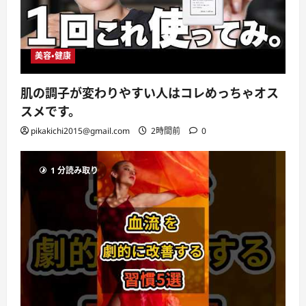
美容・健康
肌の調子が変わりやすい人はコレめっちゃオス
スメです。
pikakichi2015@gmail.com
2時間前
0
1 分読み取り