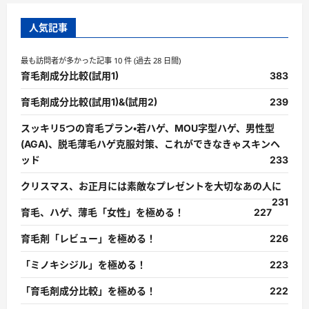
人気記事
最も訪問者が多かった記事 10 件 (過去 28 日間)
育毛剤成分比較(試用1)
383
育毛剤成分比較(試用1)&(試用2)
239
スッキリ5つの育毛プラン・若ハゲ、MOU字型ハゲ、男性型
(AGA)、脱毛薄毛ハゲ克服対策、これができなきゃスキンヘ
ッド
233
クリスマス、お正月には素敵なプレゼントを大切なあの人に
231
育毛、ハゲ、薄毛「女性」を極める！
227
育毛剤「レビュー」を極める！
226
「ミノキシジル」を極める！
223
「育毛剤成分比較」を極める！
222