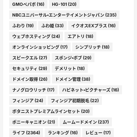
GMOペパボ
(16)
HG-101
(20)
NBCユニバーサル・エンターテイメントジャパン
(235)
ふわり
(19)
ふわ姫
(33)
イクオスEXプラス
(16)
ウェブホスティング
(24)
エアトリ
(18)
オンラインショッピング
(17)
シンプリッチ
(18)
スピークエル
(27)
スポンジ・ボブ
(29)
セキュリティ
(29)
デメリット
(18)
ドメイン取得
(26)
ドメイン管理
(38)
ナノグロウリッチ
(17)
ハピネット・ピクチャーズ
(16)
フィンジア
(24)
フィンジア初期脱毛
(22)
ボタニストプレミアムラインセット
(20)
ポニーキャニオン
(21)
ムームードメイン
(237)
ライフ
(2364)
ランキング
(16)
レビュー
(17)