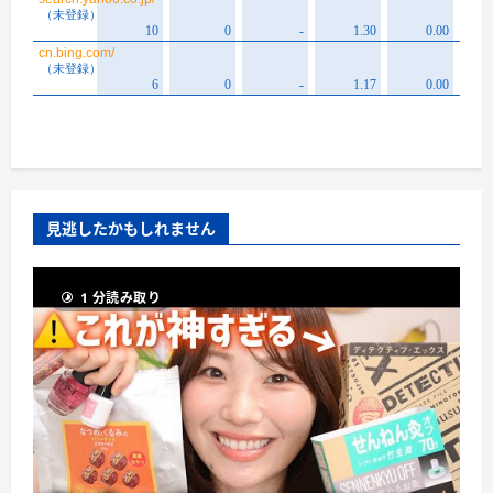
見逃したかもしれません
1 分読み取り