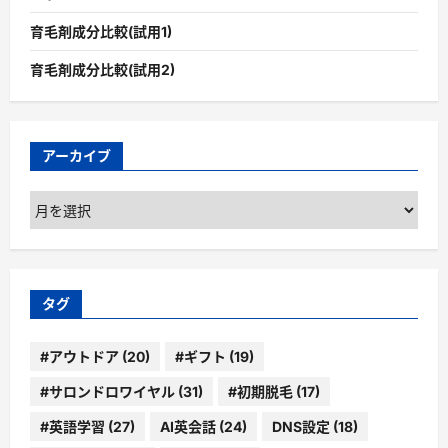
育毛剤成分比較(試用1)
育毛剤成分比較(試用2)
アーカイブ
ア
ー
カ
イ
ブ
タグ
#アウトドア
(20)
#ギフト
(19)
#サロンドロワイヤル
(31)
#初期脱毛
(17)
#英語学習
(27)
AI英会話
(24)
DNS設定
(18)