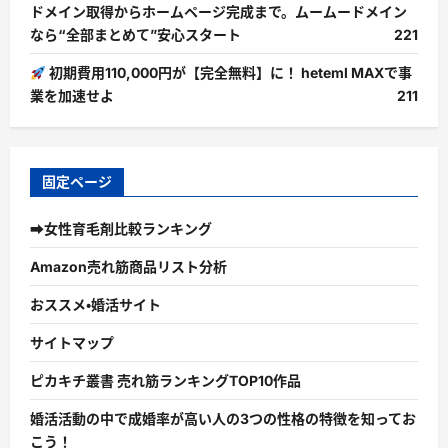
ドメイン取得からホームページ完成まで。ムームードメイン
なら“全部まとめて”安心スタート
221
初期費用110,000円が【完全無料】に！ heteml MAXで事
業を加速せよ
211
固定ページ
➡女性育毛剤比較ランキング
Amazon売れ筋商品リスト分析
おススメ・婚活サイト
サイトマップ
ピカキチ叢書 売れ筋ランキングTOP10作品
婚活活動の中で成婚率が高い人の3つの性格の特徴を知ってお
こう！