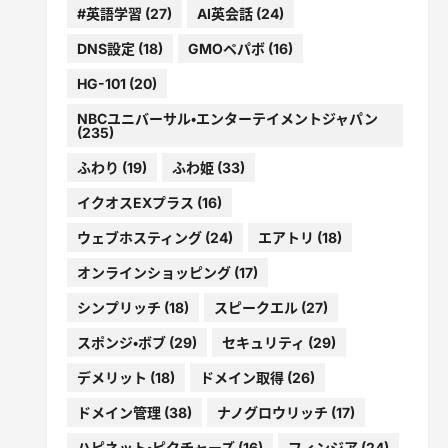
#英語学習
(27)
AI英会話
(24)
DNS設定
(18)
GMOペパボ
(16)
HG-101
(20)
NBCユニバーサル・エンターテイメントジャパン
(235)
ふわり
(19)
ふわ姫
(33)
イクオスEXプラス
(16)
ウェブホスティング
(24)
エアトリ
(18)
オンラインショッピング
(17)
シンプリッチ
(18)
スピークエル
(27)
スポンジ・ボブ
(29)
セキュリティ
(29)
デメリット
(18)
ドメイン取得
(26)
ドメイン管理
(38)
ナノグロウリッチ
(17)
ハピネット・ピクチャーズ
(16)
フィンジア
(24)