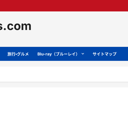
ts.com
旅行・グルメ
Blu-ray（ブルーレイ）
サイトマップ