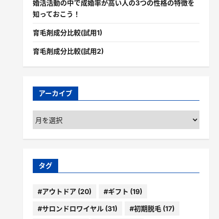
婚活活動の中で成婚率が高い人の3つの性格の特徴を
知っておこう！
育毛剤成分比較(試用1)
育毛剤成分比較(試用2)
アーカイブ
ア
ー
カ
イ
ブ
タグ
#アウトドア
(20)
#ギフト
(19)
#サロンドロワイヤル
(31)
#初期脱毛
(17)