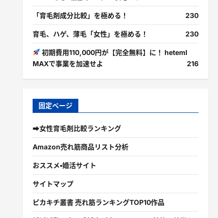
「育毛剤成分比較」を極める！
230
育毛、ハゲ、薄毛「女性」を極める！
230
初期費用110,000円が【完全無料】に！ heteml
MAXで事業を加速せよ
216
固定ページ
➡女性育毛剤比較ランキング
Amazon売れ筋商品リスト分析
おススメ・婚活サイト
サイトマップ
ピカキチ叢書 売れ筋ランキングTOP10作品