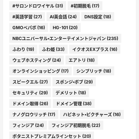
#サロンドロワイヤル
(31)
#初期脱毛
(17)
#英語学習
(27)
AI英会話
(24)
DNS設定
(18)
GMOペパボ
(16)
HG-101
(20)
NBCユニバーサル・エンターテイメントジャパン
(235)
ふわり
(19)
ふわ姫
(33)
イクオスEXプラス
(16)
ウェブホスティング
(24)
エアトリ
(18)
オンラインショッピング
(17)
シンプリッチ
(18)
スピークエル
(27)
スポンジ・ボブ
(29)
セキュリティ
(29)
デメリット
(18)
ドメイン取得
(26)
ドメイン管理
(38)
ナノグロウリッチ
(17)
ハピネット・ピクチャーズ
(16)
フィンジア
(24)
フィンジア初期脱毛
(22)
ボタニストプレミアムラインセット
(20)