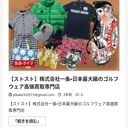
生活・ライフ
【ストスト】株式会社一条・日本最大級のゴルフ
ウェア高価買取専門店
pikakichi2015@gmail.com
3年前
0
【ストスト】株式会社一条・日本最大級のゴルフウェア高価買
取専門店
【ス
「続きを読む」
ト