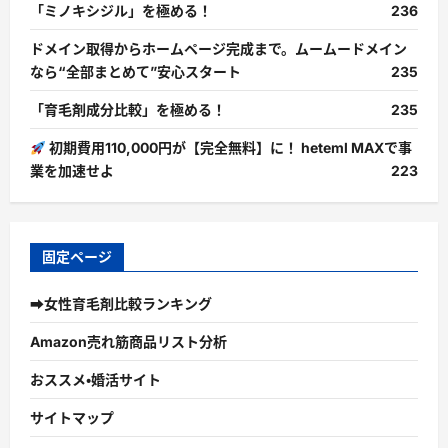
「ミノキシジル」を極める！
236
ドメイン取得からホームページ完成まで。ムームードメイン
なら“全部まとめて”安心スタート
235
「育毛剤成分比較」を極める！
235
初期費用110,000円が【完全無料】に！ heteml MAXで事
業を加速せよ
223
固定ページ
➡女性育毛剤比較ランキング
Amazon売れ筋商品リスト分析
おススメ・婚活サイト
サイトマップ