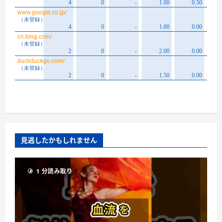
見逃したかもしれません
1 分読み取り