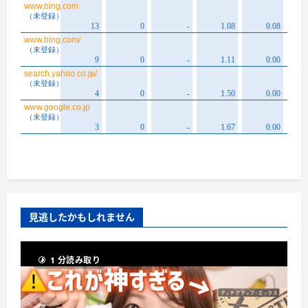
見逃したかもしれません
1 分読み取り