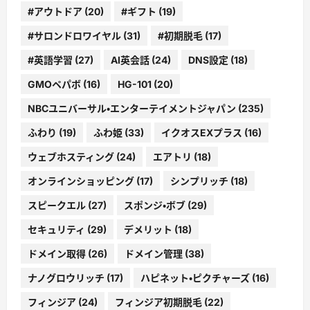
#アウトドア
(20)
#ギフト
(19)
#サロンドロワイヤル
(31)
#初期脱毛
(17)
#英語学習
(27)
AI英会話
(24)
DNS設定
(18)
GMOペパボ
(16)
HG-101
(20)
NBCユニバーサル・エンターテイメントジャパン
(235)
ふわり
(19)
ふわ姫
(33)
イクオスEXプラス
(16)
ウェブホスティング
(24)
エアトリ
(18)
オンラインショッピング
(17)
シンプリッチ
(18)
スピークエル
(27)
スポンジ・ボブ
(29)
セキュリティ
(29)
デメリット
(18)
ドメイン取得
(26)
ドメイン管理
(38)
ナノグロウリッチ
(17)
ハピネット・ピクチャーズ
(16)
フィンジア
(24)
フィンジア初期脱毛
(22)