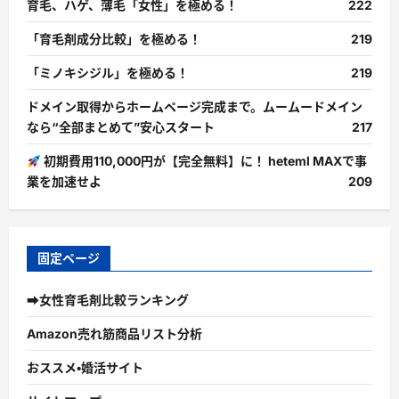
育毛、ハゲ、薄毛「女性」を極める！
222
「育毛剤成分比較」を極める！
219
「ミノキシジル」を極める！
219
ドメイン取得からホームページ完成まで。ムームードメイン
なら“全部まとめて”安心スタート
217
初期費用110,000円が【完全無料】に！ heteml MAXで事
業を加速せよ
209
固定ページ
➡女性育毛剤比較ランキング
Amazon売れ筋商品リスト分析
おススメ・婚活サイト