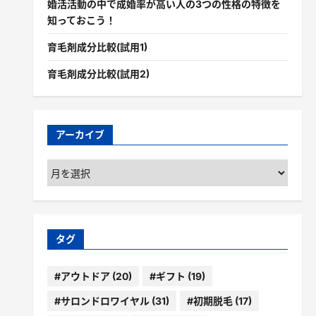
婚活活動の中で成婚率が高い人の3つの性格の特徴を
知っておこう！
育毛剤成分比較(試用1)
育毛剤成分比較(試用2)
アーカイブ
ア
ー
カ
イ
ブ
タグ
#アウトドア
(20)
#ギフト
(19)
#サロンドロワイヤル
(31)
#初期脱毛
(17)