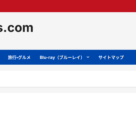
ts.com
旅行・グルメ
Blu-ray（ブルーレイ）
サイトマップ