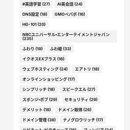
#英語学習
(27)
AI英会話
(24)
DNS設定
(18)
GMOペパボ
(16)
HG-101
(20)
NBCユニバーサル・エンターテイメントジャパン
(235)
ふわり
(19)
ふわ姫
(33)
イクオスEXプラス
(16)
ウェブホスティング
(24)
エアトリ
(18)
オンラインショッピング
(17)
シンプリッチ
(18)
スピークエル
(27)
スポンジ・ボブ
(29)
セキュリティ
(29)
デメリット
(18)
ドメイン取得
(26)
ドメイン管理
(38)
ナノグロウリッチ
(17)
ハピネット・ピクチャーズ
(16)
フィンジア
(24)