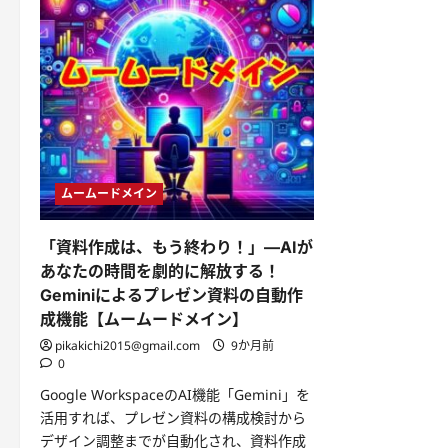
ムームードメイン
「資料作成は、もう終わり！」—AIが
あなたの時間を劇的に解放する！
Geminiによるプレゼン資料の自動作
成機能【ムームードメイン】
pikakichi2015@gmail.com
9か月前
0
Google WorkspaceのAI機能「Gemini」を
活用すれば、プレゼン資料の構成検討から
デザイン調整までが自動化され、資料作成