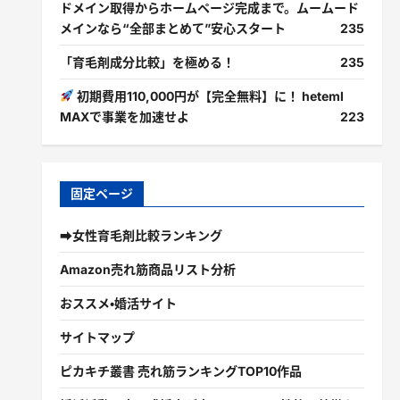
ドメイン取得からホームページ完成まで。ムームード
メインなら“全部まとめて”安心スタート
235
「育毛剤成分比較」を極める！
235
初期費用110,000円が【完全無料】に！ heteml
MAXで事業を加速せよ
223
固定ページ
➡女性育毛剤比較ランキング
Amazon売れ筋商品リスト分析
おススメ・婚活サイト
サイトマップ
ピカキチ叢書 売れ筋ランキングTOP10作品