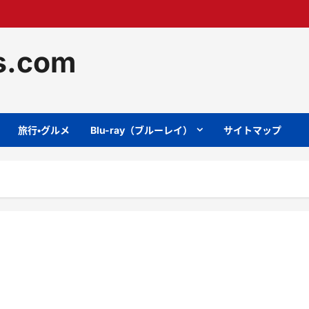
ts.com
旅行・グルメ
Blu-ray（ブルーレイ）
サイトマップ