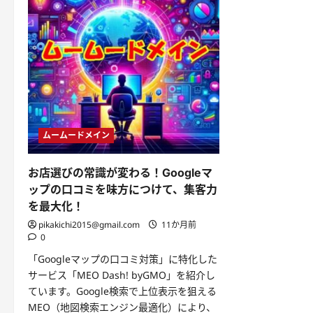
ムームードメイン
お店選びの常識が変わる！Googleマ
ップの口コミを味方につけて、集客力
を最大化！
pikakichi2015@gmail.com
11か月前
0
「Googleマップの口コミ対策」に特化した
サービス「MEO Dash! byGMO」を紹介し
ています。Google検索で上位表示を狙える
MEO（地図検索エンジン最適化）により、