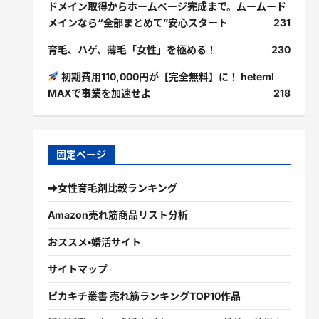
ドメイン取得からホームページ完成まで。ムームード
メインなら“全部まとめて”安心スタート
231
育毛、ハゲ、薄毛「女性」を極める！
230
初期費用110,000円が【完全無料】に！ heteml
MAXで事業を加速せよ
218
固定ページ
➡女性育毛剤比較ランキング
Amazon売れ筋商品リスト分析
おススメ・婚活サイト
サイトマップ
ピカキチ叢書 売れ筋ランキングTOP10作品