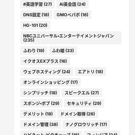
#英語学習
(27)
AI英会話
(24)
DNS設定
(18)
GMOペパボ
(16)
HG-101
(20)
NBCユニバーサル・エンターテイメントジャパン
(235)
ふわり
(19)
ふわ姫
(33)
イクオスEXプラス
(16)
ウェブホスティング
(24)
エアトリ
(18)
オンラインショッピング
(17)
シンプリッチ
(18)
スピークエル
(27)
スポンジ・ボブ
(29)
セキュリティ
(29)
デメリット
(18)
ドメイン取得
(26)
ドメイン管理
(38)
ナノグロウリッチ
(17)
ハピネット・ピクチャーズ
(16)
フィンジア
(24)