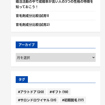
婚活活動の中で成婚率が高い人の3つの性格の特徴を
知っておこう！
育毛剤成分比較(試用1)
育毛剤成分比較(試用2)
アーカイブ
ア
ー
カ
イ
ブ
タグ
#アウトドア
(20)
#ギフト
(19)
#サロンドロワイヤル
(31)
#初期脱毛
(17)