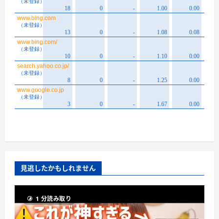
見逃したかもしれません
1 分読み取り