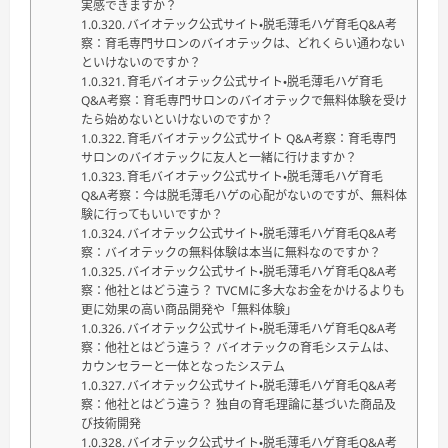
実感できますか？
バイオテック公式サイト・脱毛薄毛ハゲ育毛Q&A考
察：育毛専門サロンのバイオテックは、どれくらい通わない
といけないのですか？
育毛バイオテック公式サイト・脱毛薄毛ハゲ育毛
Q&A考察：育毛専門サロンのバイオテックで無料体験を受け
たら始めないといけないのですか？
育毛バイオテック公式サイト Q&A考察：育毛専門
サロンのバイオテックに友人と一緒に行けますか？
育毛バイオテック公式サイト・脱毛薄毛ハゲ育毛
Q&A考察：今は脱毛薄毛ハゲの心配がないのですが、無料体
験に行ってもいいですか？
バイオテック公式サイト・脱毛薄毛ハゲ育毛Q&A考
察：バイオテックの無料体験は本当に無料なのですか？
バイオテック公式サイト・脱毛薄毛ハゲ育毛Q&A考
察：他社とはどう違う？ TVCMに多大なお金をかけるよりも
更に効果の高い商品開発や「無料体験」
バイオテック公式サイト・脱毛薄毛ハゲ育毛Q&A考
察：他社とはどう違う？ バイオテックの育毛システムは、
カウンセラーと一体となったシステム
バイオテック公式サイト・脱毛薄毛ハゲ育毛Q&A考
察：他社とはどう違う？ 独自の育毛理論に基づいた商品及
び技術開発
バイオテック公式サイト・脱毛薄毛ハゲ育毛Q&A考