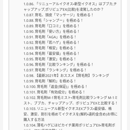
「リニューアルイクオス・新型イクオス」はブブカ,チ
ャップアップ,ポリピュアEX(比較)を凌駕したのか？
育毛、頭皮「マッサージ」を極める！
育毛「シャンプー」を極める！
育毛剤「口コミ」を極める！
育毛剤「使い方」を極める！
育毛剤「AGA」を極める！
育毛剤「若ハゲ」を極める！
育毛剤「格安」を極める！
育毛剤「最安値」を極める！
育毛剤「激安」を極める！
育毛剤「比較ランキング」を極める！
育毛剤「ランキング」を極める！
【最新2021年】おススメ【育毛剤】ランキング
育毛剤「解約」を極める！
育毛剤「返金(保証)」を極める！
育毛剤「有効成分」を極める！
育毛剤M-1育毛ミスト・育毛剤比較ランキング M-1ミ
スト、ブブカ、チャップアップ、ポリピュアEXと比較する！
リニューアル新型イクオスEXプラス・最安値、格
安、激安、割引を極めてイクオスを(解約・違約金含め)お得に
購入する方法
薄毛ハゲにはピカイチ薬用ポリピュアEX・育毛剤ポ