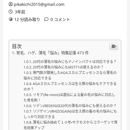
pikakichi2015@gmail.com
3年前
12 分読み取り
0 コメント
目次
育毛、ハゲ、薄毛「悩み」特集記事 473 件
20代の薄毛の悩みにもナノインパクトは対応できる？
20代の薄毛の悩みにもMSTT1は使えるのか？
専門医が開発したAGAスカルプエッセンスなら薄毛の
悩みに対応できる
AGAスカルプエッセンスは生え際の悩みもケアできる
のか？
リモア(Re-more)は遺伝による髪の毛の悩みに対応し
た育毛剤！
リデン(REDEN)は20代の薄毛の悩みにも使えるのか？
リゾゲイン(RHIZOGAIN)は生え際の髪の毛の悩みにも
しっかり対応できる
薄毛に悩み始めて１０年・サクセスからコラーゲンで育
毛効果アップ