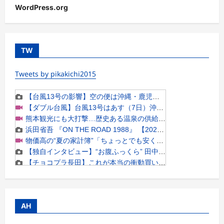
WordPress.org
TW
Tweets by pikakichi2015
AH