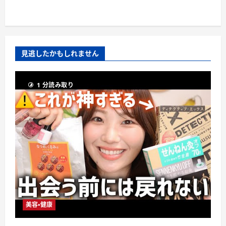
見逃したかもしれません
1 分読み取り
美容・健康