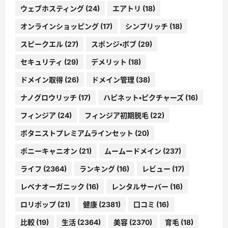
ウェブホスティング
(24)
エアトリ
(18)
オンラインショッピング
(17)
シンプリッチ
(18)
スピークエル
(27)
スポンジ・ボブ
(29)
セキュリティ
(29)
デメリット
(18)
ドメイン取得
(26)
ドメイン管理
(38)
ナノグロウリッチ
(17)
ハピネット・ピクチャーズ
(16)
フィンジア
(24)
フィンジア初期脱毛
(22)
ボタニストプレミアムラインセット
(20)
ポニーキャニオン
(21)
ムームードメイン
(237)
ライフ
(2364)
ランキング
(16)
レビュー
(17)
レベナオーガニック
(16)
レンタルサーバー
(16)
ロリポップ
(21)
健康
(2381)
口コミ
(16)
比較
(19)
生活
(2364)
美容
(2370)
育毛
(18)