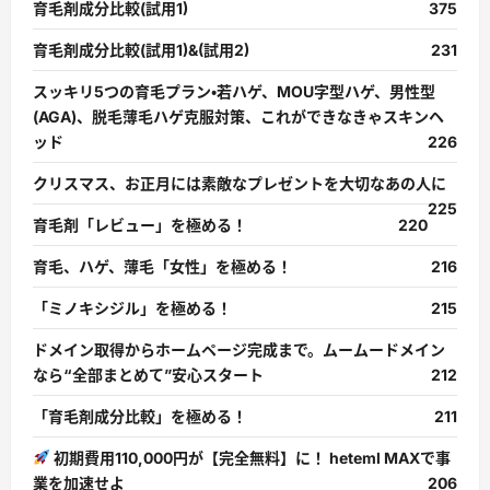
育毛剤成分比較(試用1)
375
育毛剤成分比較(試用1)&(試用2)
231
スッキリ5つの育毛プラン・若ハゲ、MOU字型ハゲ、男性型
(AGA)、脱毛薄毛ハゲ克服対策、これができなきゃスキンヘ
ッド
226
クリスマス、お正月には素敵なプレゼントを大切なあの人に
225
育毛剤「レビュー」を極める！
220
育毛、ハゲ、薄毛「女性」を極める！
216
「ミノキシジル」を極める！
215
ドメイン取得からホームページ完成まで。ムームードメイン
なら“全部まとめて”安心スタート
212
「育毛剤成分比較」を極める！
211
初期費用110,000円が【完全無料】に！ heteml MAXで事
業を加速せよ
206