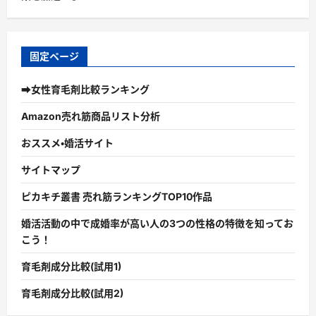
固定ページ
➡女性育毛剤比較ランキング
Amazon売れ筋商品リスト分析
おススメ・婚活サイト
サイトマップ
ピカキチ叢書 売れ筋ランキングTOP10作品
婚活活動の中で成婚率が高い人の3つの性格の特徴を知ってお
こう！
育毛剤成分比較(試用1)
育毛剤成分比較(試用2)