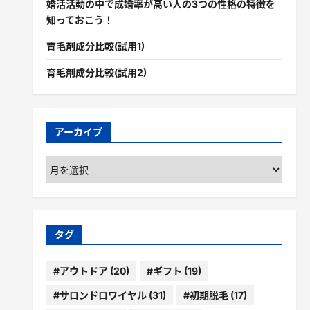
婚活活動の中で成婚率が高い人の3つの性格の特徴を
知っておこう！
育毛剤成分比較(試用1)
育毛剤成分比較(試用2)
アーカイブ
ア
ー
カ
イ
ブ
タグ
#アウトドア
(20)
#ギフト
(19)
#サロンドロワイヤル
(31)
#初期脱毛
(17)