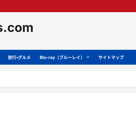
ts.com
旅行・グルメ
Blu-ray（ブルーレイ）
サイトマップ