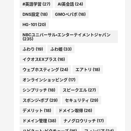
#英語学習
(27)
AI英会話
(24)
DNS設定
(18)
GMOペパボ
(16)
HG-101
(20)
NBCユニバーサル・エンターテイメントジャパン
(235)
ふわり
(19)
ふわ姫
(33)
イクオスEXプラス
(16)
ウェブホスティング
(24)
エアトリ
(18)
オンラインショッピング
(17)
シンプリッチ
(18)
スピークエル
(27)
スポンジ・ボブ
(29)
セキュリティ
(29)
デメリット
(18)
ドメイン取得
(26)
ドメイン管理
(38)
ナノグロウリッチ
(17)
ハピネット・ピクチャーズ
(16)
フィンジア
(24)