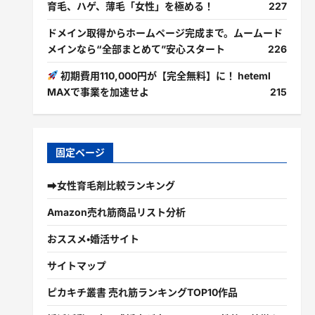
育毛、ハゲ、薄毛「女性」を極める！
227
ドメイン取得からホームページ完成まで。ムームード
メインなら“全部まとめて”安心スタート
226
初期費用110,000円が【完全無料】に！ heteml
MAXで事業を加速せよ
215
固定ページ
➡女性育毛剤比較ランキング
Amazon売れ筋商品リスト分析
おススメ・婚活サイト
サイトマップ
ピカキチ叢書 売れ筋ランキングTOP10作品