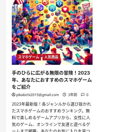
スマホゲーム
人気商品
手のひらに広がる無限の冒険！2023
年、あなたにおすすめのスマホゲーム
をご紹介
pikakichi2015@gmail.com
3年前
0
2023年最新版！各ジャンルから選び抜かれ
たスマホゲームのおすすめランキング。無
料で楽しめるゲームアプリから、女性に人
気のゲーム、オンラインで友達と遊べるゲ
ームまで網羅。あなたのお気に入りを見つ