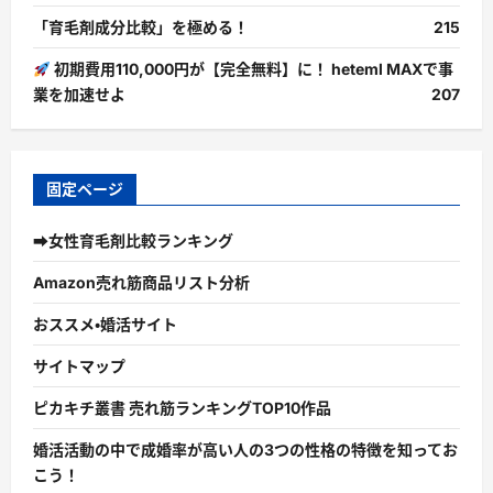
「育毛剤成分比較」を極める！
215
初期費用110,000円が【完全無料】に！ heteml MAXで事
業を加速せよ
207
固定ページ
➡女性育毛剤比較ランキング
Amazon売れ筋商品リスト分析
おススメ・婚活サイト
サイトマップ
ピカキチ叢書 売れ筋ランキングTOP10作品
婚活活動の中で成婚率が高い人の3つの性格の特徴を知ってお
こう！