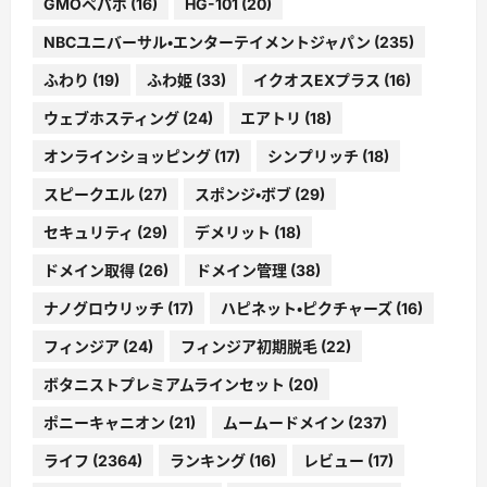
GMOペパボ
(16)
HG-101
(20)
NBCユニバーサル・エンターテイメントジャパン
(235)
ふわり
(19)
ふわ姫
(33)
イクオスEXプラス
(16)
ウェブホスティング
(24)
エアトリ
(18)
オンラインショッピング
(17)
シンプリッチ
(18)
スピークエル
(27)
スポンジ・ボブ
(29)
セキュリティ
(29)
デメリット
(18)
ドメイン取得
(26)
ドメイン管理
(38)
ナノグロウリッチ
(17)
ハピネット・ピクチャーズ
(16)
フィンジア
(24)
フィンジア初期脱毛
(22)
ボタニストプレミアムラインセット
(20)
ポニーキャニオン
(21)
ムームードメイン
(237)
ライフ
(2364)
ランキング
(16)
レビュー
(17)