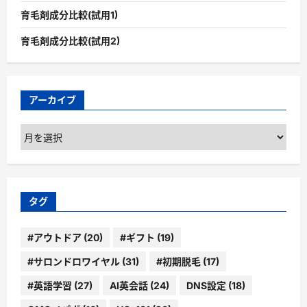
育毛剤成分比較(試用1)
育毛剤成分比較(試用2)
アーカイブ
ア
ー
カ
イ
ブ
タグ
#アウトドア
(20)
#ギフト
(19)
#サロンドロワイヤル
(31)
#初期脱毛
(17)
#英語学習
(27)
AI英会話
(24)
DNS設定
(18)