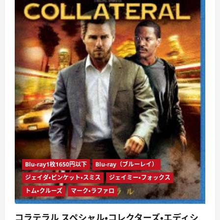
Blu-ray1枚1650円以下
Blu-ray（ブルーレイ）
ジェイダ・ピンケット・スミス
ジェイミー・フォックス
トム・クルーズ
マーク・ラファロ
コラテラル スペシャル・コレクターズ・エディシ