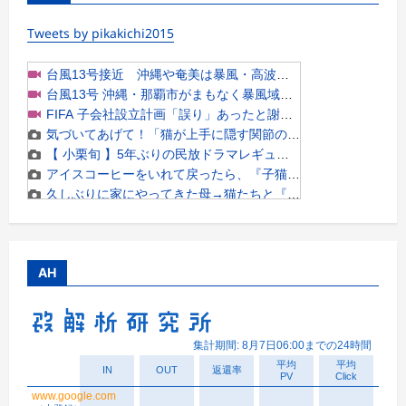
Tweets by pikakichi2015
AH