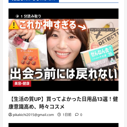
1 分読み取り
美容・健康
【生活の質UP】買ってよかった日用品13選！健
康意識高め、時々コスメ
pikakichi2015@gmail.com
1日前
0