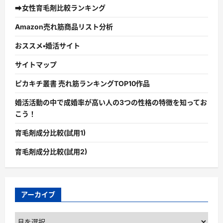
➡女性育毛剤比較ランキング
Amazon売れ筋商品リスト分析
おススメ・婚活サイト
サイトマップ
ピカキチ叢書 売れ筋ランキングTOP10作品
婚活活動の中で成婚率が高い人の3つの性格の特徴を知ってお
こう！
育毛剤成分比較(試用1)
育毛剤成分比較(試用2)
アーカイブ
ア