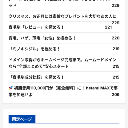
ッド
229
クリスマス、お正月には素敵なプレゼントを大切なあの人に
229
育毛剤「レビュー」を極める！
221
育毛、ハゲ、薄毛「女性」を極める！
220
「ミノキシジル」を極める！
219
ドメイン取得からホームページ完成まで。ムームードメイン
なら“全部まとめて”安心スタート
215
「育毛剤成分比較」を極める！
215
初期費用110,000円が【完全無料】に！ heteml MAXで事
業を加速せよ
209
固定ページ