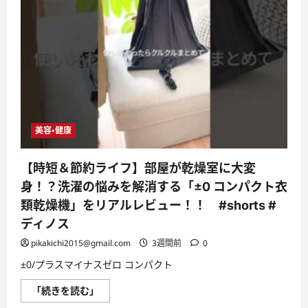
美容・健康
【時短＆節約ライフ】部屋が乾燥室に大変
身！？洗濯の悩みを解消する「±0 コンパクト衣
類乾燥機」をリアルレビュー！！ #shorts #
ディノス
pikakichi2015@gmail.com
3週間前
0
±0/プラスマイナスゼロ コンパクト
【時
「続きを読む」
短