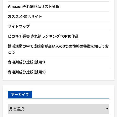
Amazon売れ筋商品リスト分析
おススメ・婚活サイト
サイトマップ
ピカキチ叢書 売れ筋ランキングTOP10作品
婚活活動の中で成婚率が高い人の3つの性格の特徴を知ってお
こう！
育毛剤成分比較(試用1)
育毛剤成分比較(試用2)
アーカイブ
ア
ー