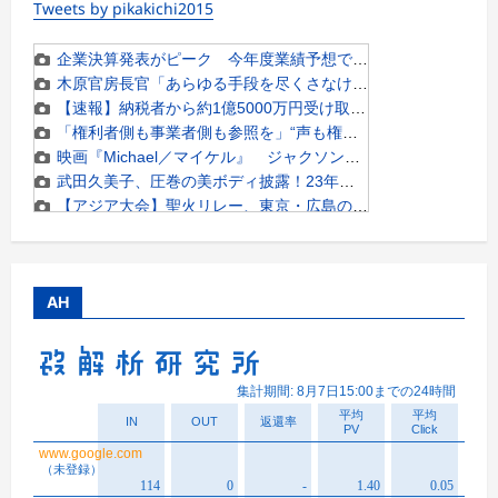
Tweets by pikakichi2015
AH