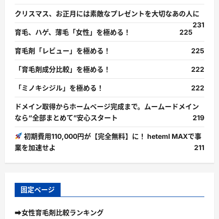
クリスマス、お正月には素敵なプレゼントを大切なあの人に
231
育毛、ハゲ、薄毛「女性」を極める！
225
育毛剤「レビュー」を極める！
225
「育毛剤成分比較」を極める！
222
「ミノキシジル」を極める！
222
ドメイン取得からホームページ完成まで。ムームードメイン
なら“全部まとめて”安心スタート
219
初期費用110,000円が【完全無料】に！ heteml MAXで事
業を加速せよ
211
固定ページ
➡女性育毛剤比較ランキング