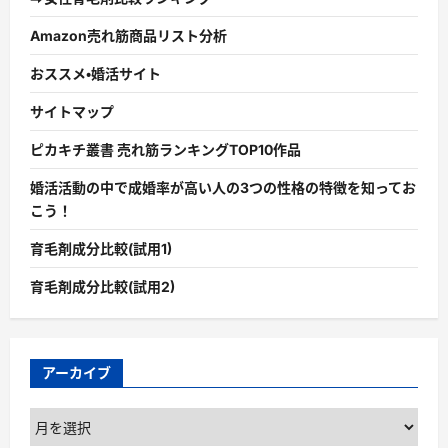
Amazon売れ筋商品リスト分析
おススメ・婚活サイト
サイトマップ
ピカキチ叢書 売れ筋ランキングTOP10作品
婚活活動の中で成婚率が高い人の3つの性格の特徴を知ってお
こう！
育毛剤成分比較(試用1)
育毛剤成分比較(試用2)
アーカイブ
ア
ー