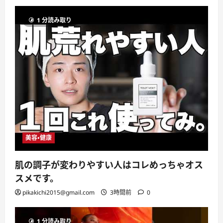
1 分読み取り
美容・健康
肌の調子が変わりやすい人はコレめっちゃオス
スメです。
pikakichi2015@gmail.com
3時間前
0
1 分読み取り