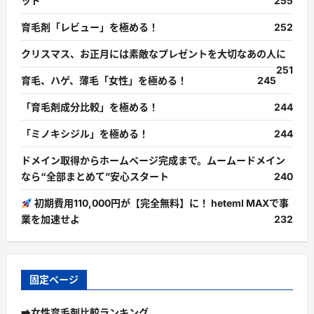
ッド
255
育毛剤「レビュー」を極める！
252
クリスマス、お正月には素敵なプレゼントを大切なあの人に
251
育毛、ハゲ、薄毛「女性」を極める！
245
「育毛剤成分比較」を極める！
244
「ミノキシジル」を極める！
244
ドメイン取得からホームページ完成まで。ムームードメイン
なら“全部まとめて”安心スタート
240
初期費用110,000円が【完全無料】に！ heteml MAXで事
業を加速せよ
232
固定ページ
➡女性育毛剤比較ランキング