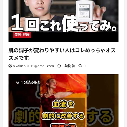
美容・健康
肌の調子が変わりやすい人はコレめっちゃオス
スメです。
pikakichi2015@gmail.com
3時間前
0
1 分読み取り