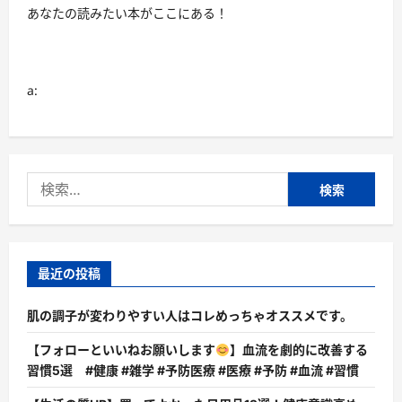
あなたの読みたい本がここにある！
a:
検
索:
最近の投稿
肌の調子が変わりやすい人はコレめっちゃオススメです。
【フォローといいねお願いします
】血流を劇的に改善する
習慣5選 #健康 #雑学 #予防医療 #医療 #予防 #血流 #習慣