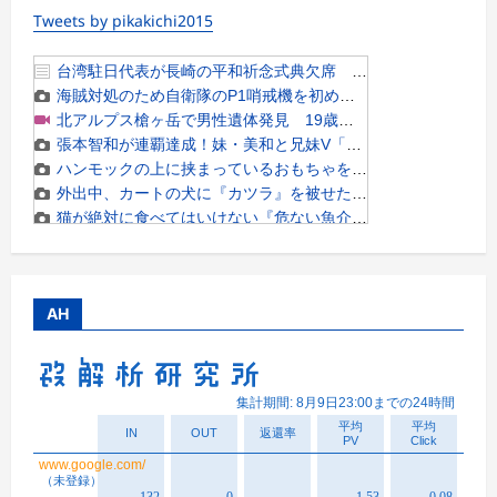
Tweets by pikakichi2015
AH