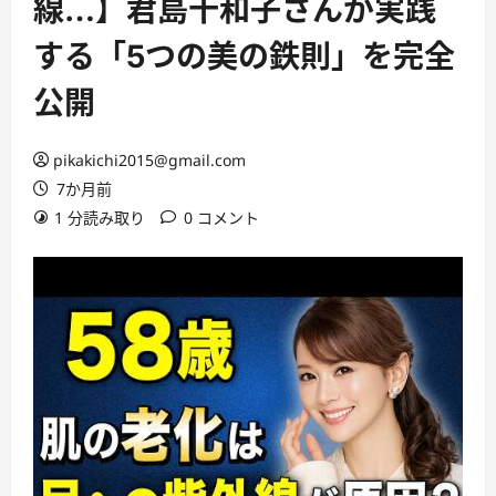
線…】君島十和子さんが実践
する「5つの美の鉄則」を完全
公開
pikakichi2015@gmail.com
7か月前
1 分読み取り
0 コメント