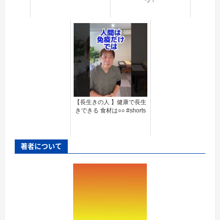
【長生きの人 】健康で長生
きできる 食材は○○ #shorts
著者について