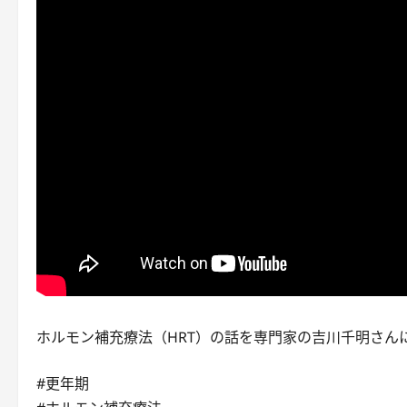
ホルモン補充療法（HRT）の話を専門家の吉川千明さん
#更年期