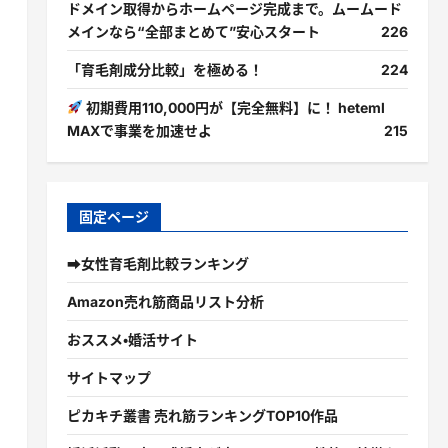
ドメイン取得からホームページ完成まで。ムームード
メインなら“全部まとめて”安心スタート
226
「育毛剤成分比較」を極める！
224
初期費用110,000円が【完全無料】に！ heteml
MAXで事業を加速せよ
215
固定ページ
➡女性育毛剤比較ランキング
Amazon売れ筋商品リスト分析
おススメ・婚活サイト
サイトマップ
ピカキチ叢書 売れ筋ランキングTOP10作品