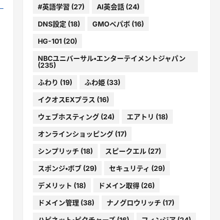
#英語学習
(27)
AI英会話
(24)
DNS設定
(18)
GMOペパボ
(16)
HG-101
(20)
NBCユニバーサル・エンターテイメントジャパン
(235)
ふわり
(19)
ふわ姫
(33)
イクオスEXプラス
(16)
ウェブホスティング
(24)
エアトリ
(18)
オンラインショッピング
(17)
シンプリッチ
(18)
スピークエル
(27)
スポンジ・ボブ
(29)
セキュリティ
(29)
デメリット
(18)
ドメイン取得
(26)
ドメイン管理
(38)
ナノグロウリッチ
(17)
ハピネット・ピクチャーズ
(16)
フィンジア
(24)