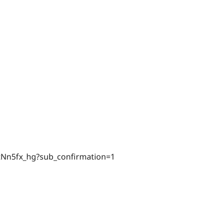
tNn5fx_hg?sub_confirmation=1