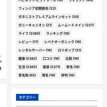
フィンジア初期脱毛
(22)
ボタニストプレミアムラインセット
(20)
ポニーキャニオン
(21)
ムームードメイン
(237)
ライフ
(2365)
ランキング
(16)
レビュー
(17)
レベナオーガニック
(16)
レンタルサーバー
(16)
ロリポップ
(21)
:
健康
(2382)
口コミ
(16)
比較
(19)
や
生活
(2365)
美容
(2371)
育毛
(18)
は
育毛剤
(65)
薄毛
(19)
評判
(16)
カテゴリー