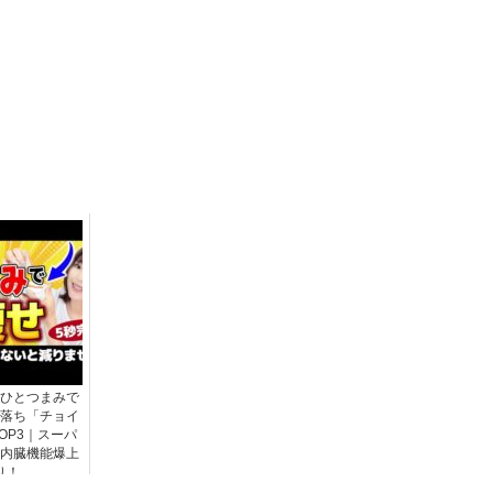
ひとつまみで
落ち「チョイ
OP3｜スーパ
内臓機能爆上
り！