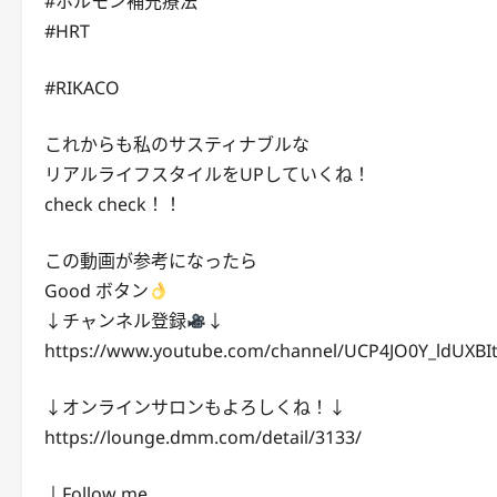
#ホルモン補充療法
#HRT
#RIKACO
これからも私のサスティナブルな
リアルライフスタイルをUPしていくね！
check check！！
この動画が参考になったら
Good ボタン
↓チャンネル登録
↓
https://www.youtube.com/channel/UCP4JO0Y_ldUXBI
↓オンラインサロンもよろしくね！↓
https://lounge.dmm.com/detail/3133/
↓Follow me…