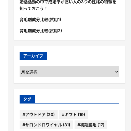
婚活活動の中で成婚率が高い人の3つの性格の特徴を
知っておこう！
育毛剤成分比較(試用1)
育毛剤成分比較(試用2)
アーカイブ
ア
ー
カ
イ
ブ
タグ
#アウトドア
(20)
#ギフト
(19)
#サロンドロワイヤル
(31)
#初期脱毛
(17)