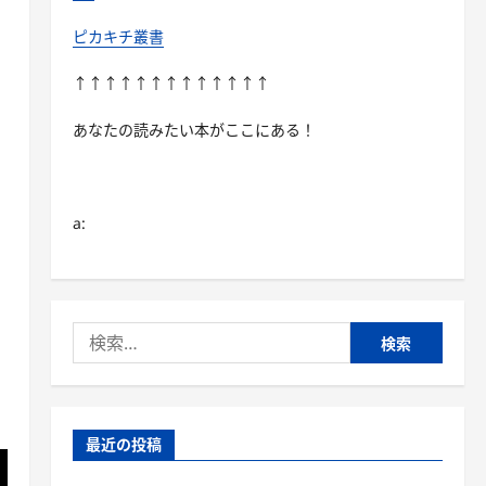
ピカキチ叢書
↑↑↑↑↑↑↑↑↑↑↑↑↑
あなたの読みたい本がここにある！
a:
検
索:
最近の投稿