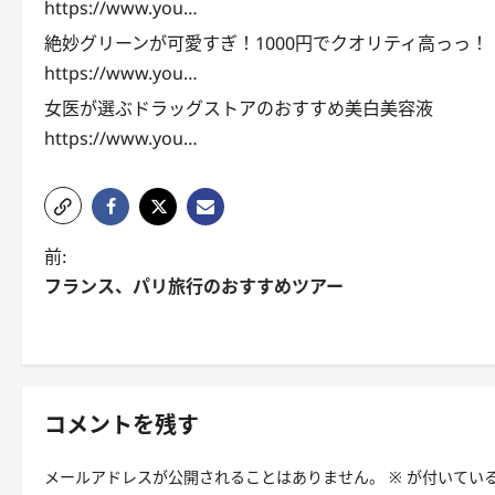
https://www.you…
絶妙グリーンが可愛すぎ！1000円でクオリティ高っっ！
https://www.you…
女医が選ぶドラッグストアのおすすめ美白美容液
https://www.you…
投
前:
フランス、パリ旅行のおすすめツアー
稿
ナ
ビ
ゲ
コメントを残す
ー
メールアドレスが公開されることはありません。
※
が付いてい