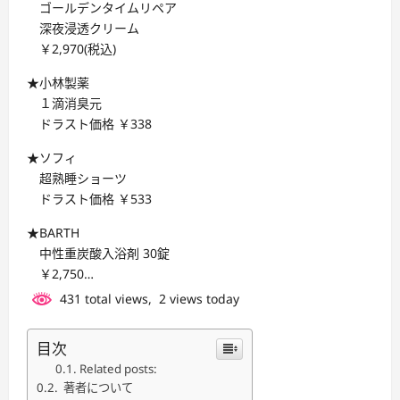
ゴールデンタイムリペア
深夜浸透クリーム
￥2,970(税込)
★小林製薬
１滴消臭元
ドラスト価格 ￥338
★ソフィ
超熟睡ショーツ
ドラスト価格 ￥533
★BARTH
中性重炭酸入浴剤 30錠
￥2,750…
431 total views, 2 views today
目次
Related posts:
著者について