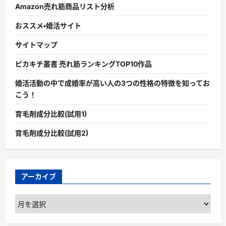
Amazon売れ筋商品リスト分析
おススメ・婚活サイト
サイトマップ
ピカキチ叢書 売れ筋ランキングTOP10作品
婚活活動の中で成婚率が高い人の3つの性格の特徴を知ってお
こう！
育毛剤成分比較(試用1)
育毛剤成分比較(試用2)
アーカイブ
ア
ー
カ