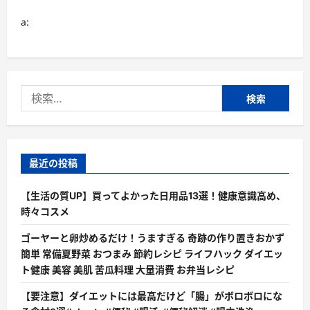
a:
検
索:
最近の投稿
【生活の質UP】買ってよかった日用品13選！健康意識高め、
時々コスメ
ゴーヤーと卵炒めるだけ！うますぎる 奇跡の作り置きおかず
簡単 常備夏野菜 おつまみ 節約レシピ ライフハック ダイエッ
ト健康 美容 美肌 苦瓜料理 大量消費 お弁当レシピ
【要注意】ダイエットには最高だけど「腸」がボロボロにな