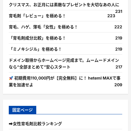
クリスマス、お正月には素敵なプレゼントを大切なあの人に
231
育毛剤「レビュー」を極める！
223
育毛、ハゲ、薄毛「女性」を極める！
222
「育毛剤成分比較」を極める！
219
「ミノキシジル」を極める！
219
ドメイン取得からホームページ完成まで。ムームードメイン
なら“全部まとめて”安心スタート
217
初期費用110,000円が【完全無料】に！ heteml MAXで事
業を加速せよ
209
固定ページ
➡女性育毛剤比較ランキング