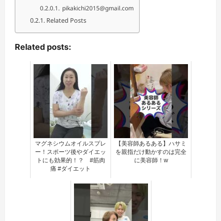
pikakichi2015@gmail.com
Related Posts
Related posts:
マグネシウムオイルスプレ
【美容師あるある】ハサミ
ー！スポーツ後やダイエッ
を親指だけ動かすのは完全
トにも効果的！？ #筋肉
に美容師！w
痛 #ダイエット