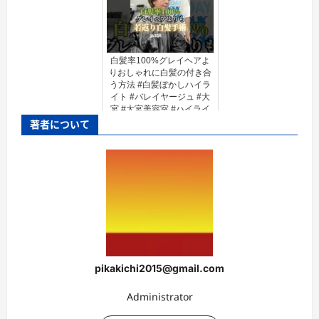
白髪率100%グレイヘアよ
りおしゃれに白髪の付き合
う方法 #白髪ぼかしハイラ
イト #バレイヤージュ #大
宮 #大宮美容室 #ハイライ
ト #hairstyle
著者について
#balayageexpert
pikakichi2015@gmail.com
Administrator