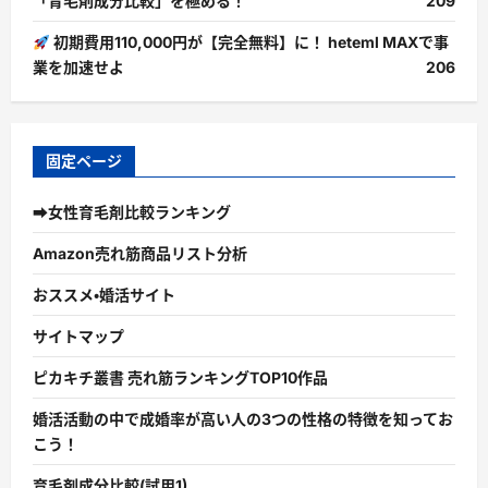
「育毛剤成分比較」を極める！
209
初期費用110,000円が【完全無料】に！ heteml MAXで事
業を加速せよ
206
固定ページ
➡女性育毛剤比較ランキング
Amazon売れ筋商品リスト分析
おススメ・婚活サイト
サイトマップ
ピカキチ叢書 売れ筋ランキングTOP10作品
婚活活動の中で成婚率が高い人の3つの性格の特徴を知ってお
こう！
育毛剤成分比較(試用1)