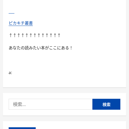
ピカキチ叢書
↑↑↑↑↑↑↑↑↑↑↑↑↑
あなたの読みたい本がここにある！
a:
検
索: