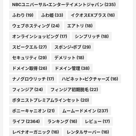
NBCユニバーサル・エンターテイメントジャパン
(235)
ふわり
(19)
ふわ姫
(33)
イクオスEXプラス
(16)
ウェブホスティング
(24)
エアトリ
(18)
オンラインショッピング
(17)
シンプリッチ
(18)
スピークエル
(27)
スポンジ・ボブ
(29)
セキュリティ
(29)
デメリット
(18)
ドメイン取得
(26)
ドメイン管理
(38)
ナノグロウリッチ
(17)
ハピネット・ピクチャーズ
(16)
フィンジア
(24)
フィンジア初期脱毛
(22)
ボタニストプレミアムラインセット
(20)
ポニーキャニオン
(21)
ムームードメイン
(237)
ライフ
(2364)
ランキング
(16)
レビュー
(17)
レベナオーガニック
(16)
レンタルサーバー
(16)