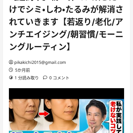
けでシミ・しわ・たるみが解消さ
れていきます【若返り/老化/ア
ンチエイジング/朝習慣/モーニ
ングルーティン】
pikakichi2015@gmail.com
5か月前
1 分読み取り
0 コメント