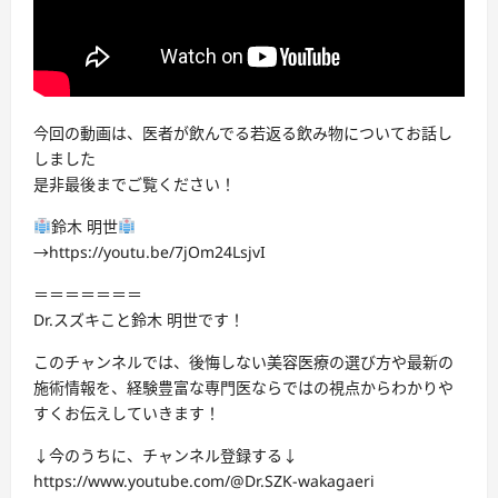
今回の動画は、医者が飲んでる若返る飲み物についてお話し
しました
是非最後までご覧ください！
鈴木 明世
→https://youtu.be/7jOm24LsjvI
＝＝＝＝＝＝＝
Dr.スズキこと鈴木 明世です！
このチャンネルでは、後悔しない美容医療の選び方や最新の
施術情報を、経験豊富な専門医ならではの視点からわかりや
すくお伝えしていきます！
↓今のうちに、チャンネル登録する↓
https://www.youtube.com/@Dr.SZK-wakagaeri