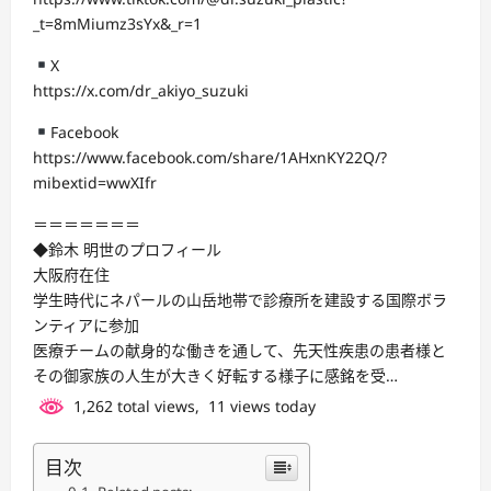
_t=8mMiumz3sYx&_r=1
X
https://x.com/dr_akiyo_suzuki
Facebook
https://www.facebook.com/share/1AHxnKY22Q/?
mibextid=wwXIfr
＝＝＝＝＝＝＝
◆鈴木 明世のプロフィール
大阪府在住
学生時代にネパールの山岳地帯で診療所を建設する国際ボラ
ンティアに参加
医療チームの献身的な働きを通して、先天性疾患の患者様と
その御家族の人生が大きく好転する様子に感銘を受…
1,262 total views, 11 views today
目次