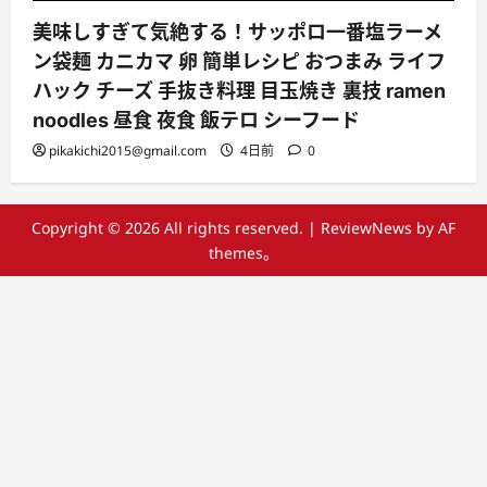
美味しすぎて気絶する！サッポロ一番塩ラーメ
ン袋麺 カニカマ 卵 簡単レシピ おつまみ ライフ
ハック チーズ 手抜き料理 目玉焼き 裏技 ramen
noodles 昼食 夜食 飯テロ シーフード
pikakichi2015@gmail.com
4日前
0
Copyright © 2026 All rights reserved.
|
ReviewNews
by AF
themes。