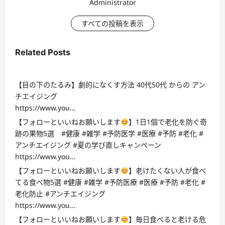
Administrator
すべての投稿を表示
Related Posts
【目の下のたるみ】劇的になくす方法 40代50代 からの アン
チエイジング
https://www.you…
【フォローといいねお願いします
】1日1個で老化を防ぐ奇
跡の果物5選 #健康 #雑学 #予防医学 #医療 #予防 #老化 #
アンチエイジング #夏の学び直しキャンペーン
https://www.you…
【フォローといいねお願いします
】老けたくない人が食べ
てる食べ物5選 #健康 #雑学 #予防医療 #医療 #予防 #老化 #
老化防止 #アンチエイジング
https://www.you…
【フォローといいねお願いします
】毎日食べると老ける危