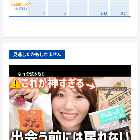
見逃したかもしれません
1 分読み取り