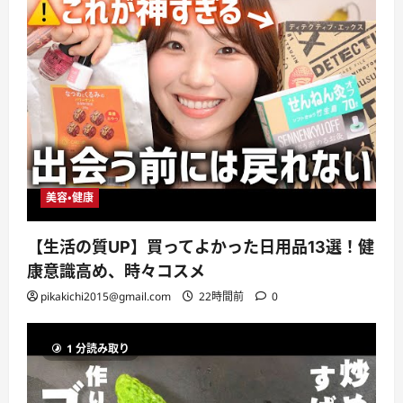
美容・健康
【生活の質UP】買ってよかった日用品13選！健
康意識高め、時々コスメ
pikakichi2015@gmail.com
22時間前
0
1 分読み取り