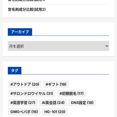
育毛剤成分比較(試用2)
アーカイブ
ア
ー
カ
イ
ブ
タグ
#アウトドア
(20)
#ギフト
(19)
#サロンドロワイヤル
(31)
#初期脱毛
(17)
#英語学習
(27)
AI英会話
(24)
DNS設定
(18)
GMOペパボ
(16)
HG-101
(20)