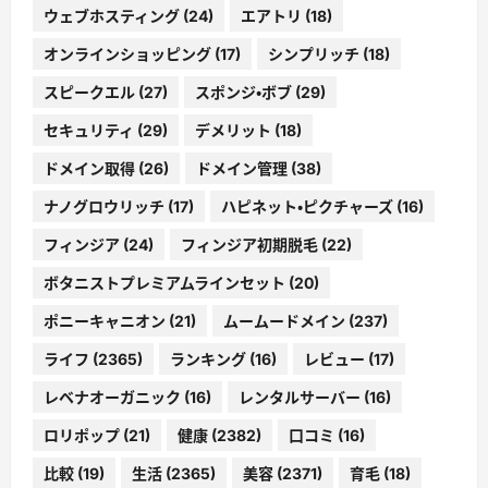
ウェブホスティング
(24)
エアトリ
(18)
オンラインショッピング
(17)
シンプリッチ
(18)
スピークエル
(27)
スポンジ・ボブ
(29)
セキュリティ
(29)
デメリット
(18)
ドメイン取得
(26)
ドメイン管理
(38)
ナノグロウリッチ
(17)
ハピネット・ピクチャーズ
(16)
フィンジア
(24)
フィンジア初期脱毛
(22)
ボタニストプレミアムラインセット
(20)
ポニーキャニオン
(21)
ムームードメイン
(237)
ライフ
(2365)
ランキング
(16)
レビュー
(17)
レベナオーガニック
(16)
レンタルサーバー
(16)
ロリポップ
(21)
健康
(2382)
口コミ
(16)
比較
(19)
生活
(2365)
美容
(2371)
育毛
(18)