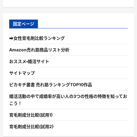
固定ページ
➡女性育毛剤比較ランキング
Amazon売れ筋商品リスト分析
おススメ・婚活サイト
サイトマップ
ピカキチ叢書 売れ筋ランキングTOP10作品
婚活活動の中で成婚率が高い人の3つの性格の特徴を知ってお
こう！
育毛剤成分比較(試用1)
育毛剤成分比較(試用2)