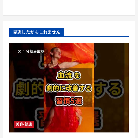
見逃したかもしれません
1 分読み取り
美容・健康