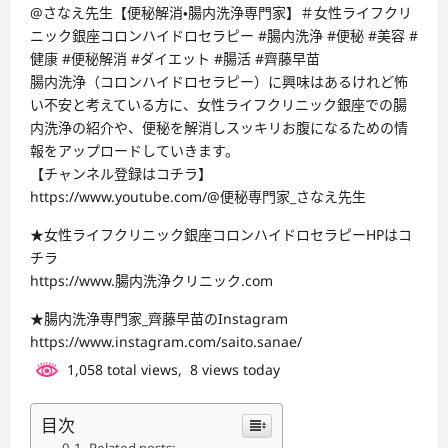
@さなえ先生【便秘解消・腸内洗浄専門家】＃女性ライフクリ
ニック銀座コロンハイドロセラピー #腸内洗浄 #便秘 #美容 #
健康 #便秘解消 #ダイエット #腸活 #齊藤早苗
腸内洗浄（コロンハイドロセラピー）に興味はあるけれど怖
い不安と考えている方に、女性ライフクリニック銀座での腸
内洗浄の紹介や、便秘を解消しスッキリお腹になるための情
報をアップロードしていきます。
【チャンネル登録はコチラ】
https://www.youtube.com/@便秘専門家_さなえ先生
★女性ライフクリニック銀座コロンハイドロセラピーHPはコ
チラ
https://www.腸内洗浄クリニック.com
★腸内洗浄専門家_齊藤早苗のInstagram
https://www.instagram.com/saito.sanae/
1,058 total views, 8 views today
目次
Related posts: