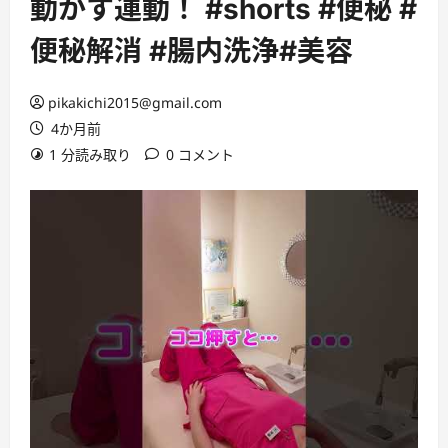
動かす運動！ #shorts #便秘 #
便秘解消 #腸内洗浄#美容
pikakichi2015@gmail.com
4か月前
1 分読み取り
0 コメント