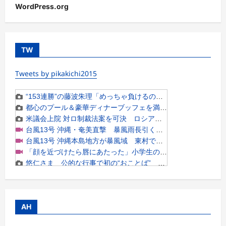
WordPress.org
TW
Tweets by pikakichi2015
AH