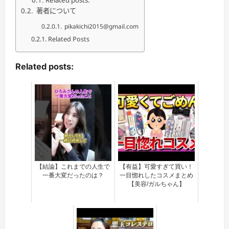
著者について
pikakichi2015@gmail.com
Related Posts
Related posts:
【結論】これまでの人生で
【有益】可愛すぎて買い！
一番大変だったのは？
一目惚れしたコスメまとめ
【美容/ガルちゃん】