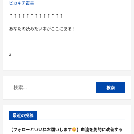
ピカキチ叢書
↑↑↑↑↑↑↑↑↑↑↑↑↑
あなたの読みたい本がここにある！
a:
検
索:
最近の投稿
【フォローといいねお願いします
】血流を劇的に改善する