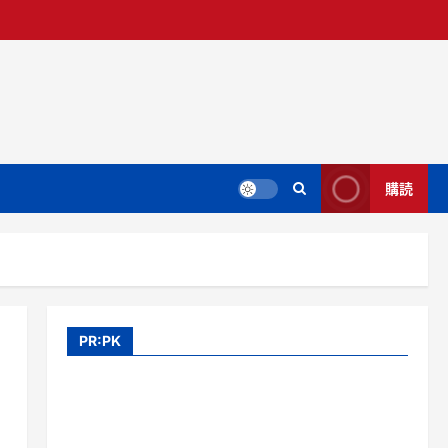
購読
PR:PK