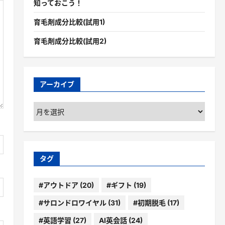
知っておこう！
育毛剤成分比較(試用1)
育毛剤成分比較(試用2)
アーカイブ
ア
ー
カ
イ
ブ
タグ
#アウトドア
(20)
#ギフト
(19)
#サロンドロワイヤル
(31)
#初期脱毛
(17)
#英語学習
(27)
AI英会話
(24)