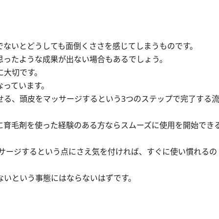
でないとどうしても面倒くささを感じてしまうものです。
思ったような成果が出ない場合もあるでしょう。
に大切です。
なっています。
せる、頭皮をマッサージするという3つのステップで完了する
に育毛剤を使った経験のある方ならスムーズに使用を開始でき
ッサージするという点にさえ気を付ければ、すぐに使い慣れるの
ないという事態にはならないはずです。