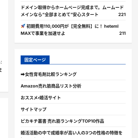
ドメイン取得からホームページ完成まで。ムームード
メインなら“全部まとめて”安心スタート
221
初期費用110,000円が【完全無料】に！ heteml
MAXで事業を加速せよ
211
固定ページ
:
ま
➡女性育毛剤比較ランキング
】
Amazon売れ筋商品リスト分析
おススメ・婚活サイト
サイトマップ
ピカキチ叢書 売れ筋ランキングTOP10作品
婚活活動の中で成婚率が高い人の3つの性格の特徴を