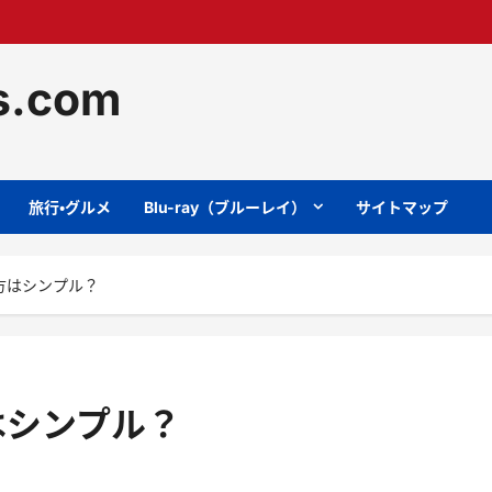
ts.com
旅行・グルメ
Blu-ray（ブルーレイ）
サイトマップ
方はシンプル？
はシンプル？