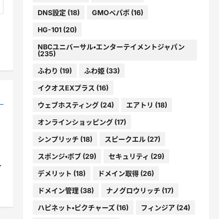
DNS設定
(18)
GMOペパボ
(16)
HG-101
(20)
NBCユニバーサル・エンターテイメントジャパン
(235)
ふわり
(19)
ふわ姫
(33)
イクオスEXプラス
(16)
ウェブホスティング
(24)
エアトリ
(18)
オンラインショッピング
(17)
シンプリッチ
(18)
スピークエル
(27)
スポンジ・ボブ
(29)
セキュリティ
(29)
す
デメリット
(18)
ドメイン取得
(26)
ドメイン管理
(38)
ナノグロウリッチ
(17)
ハピネット・ピクチャーズ
(16)
フィンジア
(24)