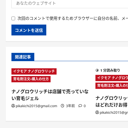
次回のコメントで使用するためブラウザーに自分の名前、メ
関連記事
1 分読み取り
イクモア ナノグロウリッチ
イクモア ナノグロ
育毛剤注文・購入の仕方
育毛剤注文・購入の
ナノグロウリッチは店舗で売っていな
ナノグロウリッ
い育毛ジェル
はどれだけお得
pikakichi2015@gmail.com
3年前
0
pikakichi2015@g