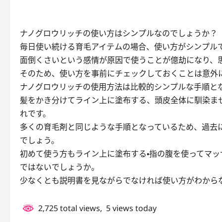
ナノグロウリッチの使い方はシンプルなのでしょうか？
毎日使い続ける育毛アイテムの場合、使い方がシンプル
面倒くさいという感情が原因で使うことが億劫になり、
そのため、使い方を事前にチェックしておくことは意外
ナノグロウリッチの使用方法は比較的シンプルな手順と
髪をかき分けてライン上に塗布する、頭皮全体に馴染ま
れです。
多くの育毛剤と同じような手順となっているため、過去
でしょう。
初めて使う方もライン上に塗布する・指の腹を使ってマ
ではないでしょうか。
少なくとも説明書を見ながらでなければ使い方がわから
2,725 total views, 5 views today