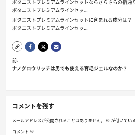
ボタニストプレミアムラインセットならさらさらの指通
ボタニストプレミアムラインセッ…
ボタニストプレミアムラインセットに含まれる成分は？
ボタニストプレミアムラインセッ…
投
前:
ナノグロウリッチは男でも使える育毛ジェルなのか？
稿
ナ
ビ
ゲ
コメントを残す
ー
メールアドレスが公開されることはありません。
※
が付いてい
シ
コメント
※