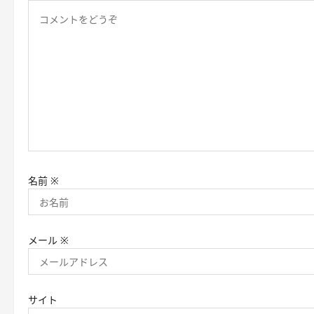
ョ
ン
名前
※
メール
※
サイト