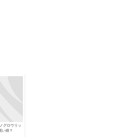
ナノグロウリッ
買い得？