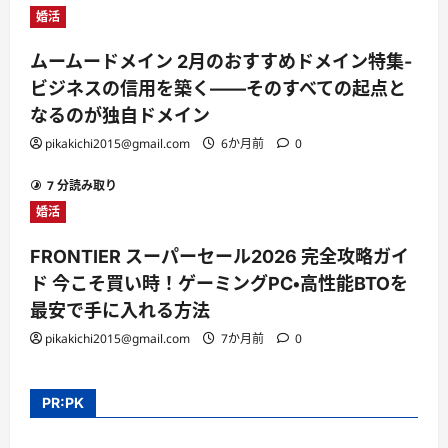
婚活
ムームードメイン 2月のおすすめドメイン特集-
ビジネスの信用を築く――そのすべての起点と
なるのが独自ドメイン
pikakichi2015@gmail.com
6か月前
0
7 分読み取り
婚活
FRONTIER スーパーセール2026 完全攻略ガイ
ド 今こそ買い時！ゲーミングPC・高性能BTOを
最安で手に入れる方法
pikakichi2015@gmail.com
7か月前
0
PR:PK