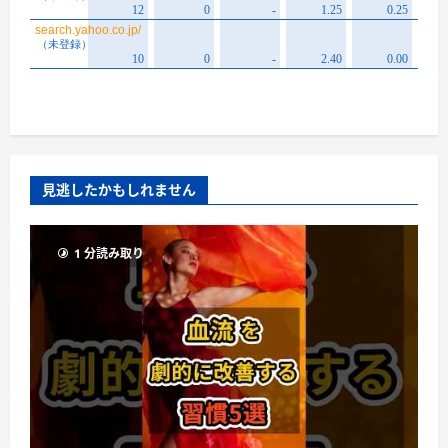
見逃したかもしれません
1 分読み取り