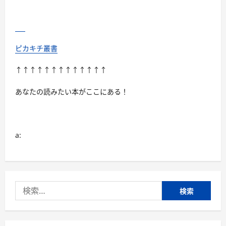
ピカキチ叢書
↑↑↑↑↑↑↑↑↑↑↑↑↑
あなたの読みたい本がここにある！
a:
検
索: