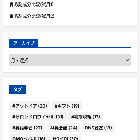
育毛剤成分比較(試用1)
育毛剤成分比較(試用2)
アーカイブ
ア
ー
カ
イ
ブ
タグ
#アウトドア
(20)
#ギフト
(19)
#サロンドロワイヤル
(31)
#初期脱毛
(17)
#英語学習
(27)
AI英会話
(24)
DNS設定
(18)
GMOペパボ
(16)
HG-101
(20)