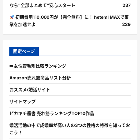
なら“全部まとめて”安心スタート
237
初期費用110,000円が【完全無料】に！ heteml MAXで事
業を加速せよ
229
固定ページ
➡女性育毛剤比較ランキング
Amazon売れ筋商品リスト分析
おススメ・婚活サイト
サイトマップ
ピカキチ叢書 売れ筋ランキングTOP10作品
婚活活動の中で成婚率が高い人の3つの性格の特徴を知ってお
こう！