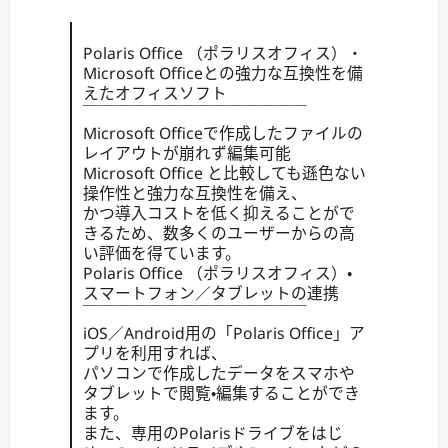
Polaris Office （ポラリスオフィス）・
Microsoft Officeとの強力な互換性を備
えたオフィスソフト
￣￣￣￣￣￣￣￣￣￣￣￣￣￣
Microsoft Officeで作成したファイルの
レイアウトが崩れず編集可能
Microsoft Office と比較しても遜色ない
操作性と強力な互換性を備え、
かつ導入コストを低く抑えることがで
きるため、数多くのユーザーからの高
い評価を得ています。
Polaris Office （ポラリスオフィス）・
スマートフォン／タブレットの連携
￣￣￣￣￣￣￣￣￣￣￣￣￣￣
iOS／Android用の「Polaris Office」ア
プリを利用すれば、
パソコンで作成したデータをスマホや
タブレットで閲覧・編集することができ
ます。
また、専用のPolarisドライブをはじ