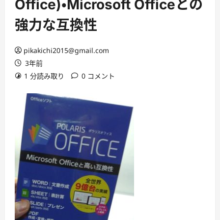
Office)・Microsoft Officeとの
強力な互換性
pikakichi2015@gmail.com
3年前
1 分読み取り
0 コメント