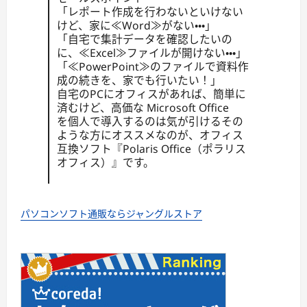
「レポート作成を行わないといけない
けど、家に≪Word≫がない・・・」
「自宅で集計データを確認したいの
に、≪Excel≫ファイルが開けない・・・」
「≪PowerPoint≫のファイルで資料作
成の続きを、家でも行いたい！」
自宅のPCにオフィスがあれば、簡単に
済むけど、高価な Microsoft Office
を個人で導入するのは気が引けるその
ような方にオススメなのが、オフィス
互換ソフト『Polaris Office（ポラリス
オフィス）』です。
パソコンソフト通販ならジャングルストア