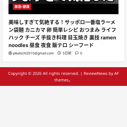
美容・健康
美味しすぎて気絶する！サッポロ一番塩ラーメ
ン袋麺 カニカマ 卵 簡単レシピ おつまみ ライフ
ハック チーズ 手抜き料理 目玉焼き 裏技 ramen
noodles 昼食 夜食 飯テロ シーフード
pikakichi2015@gmail.com
5日前
0
Copyright © 2026 All rights reserved.
|
ReviewNews
by AF
themes。