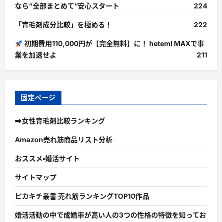
なら“全部まとめて”安心スタート
224
「育毛剤成分比較」を極める！
222
初期費用110,000円が【完全無料】に！ heteml MAXで事
業を加速せよ
211
固定ページ
➡女性育毛剤比較ランキング
Amazon売れ筋商品リスト分析
おススメ・婚活サイト
サイトマップ
ピカキチ叢書 売れ筋ランキングTOP10作品
婚活活動の中で成婚率が高い人の3つの性格の特徴を知ってお