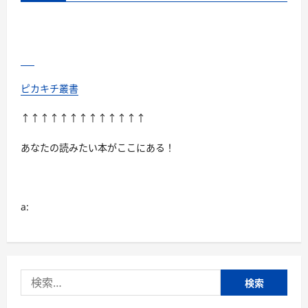
ピカキチ叢書
↑↑↑↑↑↑↑↑↑↑↑↑↑
あなたの読みたい本がここにある！
a:
検
索: