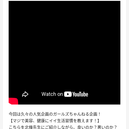
今回は久々の人気企画のガールズちゃんねる企画！
【マジで美容、健康にイイ生活習慣を教えます！】
こちらを北條先生にご紹介しながら、良いのか？悪いのか？