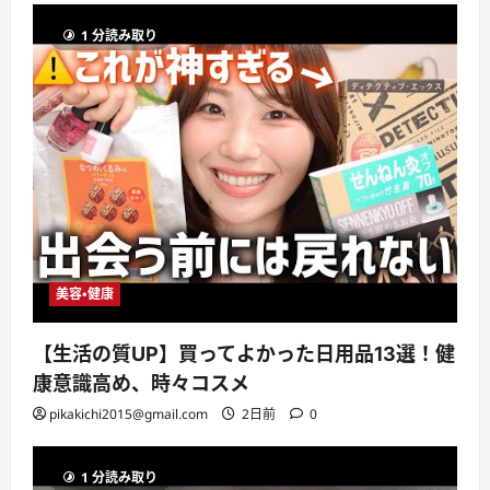
1 分読み取り
美容・健康
【生活の質UP】買ってよかった日用品13選！健
康意識高め、時々コスメ
pikakichi2015@gmail.com
2日前
0
1 分読み取り