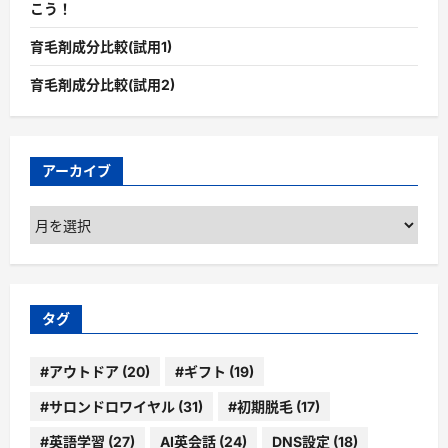
こう！
育毛剤成分比較(試用1)
育毛剤成分比較(試用2)
アーカイブ
ア
ー
カ
イ
ブ
タグ
#アウトドア
(20)
#ギフト
(19)
#サロンドロワイヤル
(31)
#初期脱毛
(17)
#英語学習
(27)
AI英会話
(24)
DNS設定
(18)