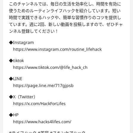
このチャンネルでは、毎日の生活を効率化し、時間を有効に
使うためのルーティンライフハックを紹介しています。短い
時間で実践できるハックや、簡単な習慣作りのコツを提供し
ています。週に2回、新しい動画を投稿しますので、ぜひチャ
ンネル登録してください！
◆Instagram
https://www.instagram.com/routine_lifehack
◆tiktok
https://www.tiktok.com/@life_hack_ch
◆LINE
https://page.line.me/717gjpsb
◆X（Twitter）
https://x.com/HackForLifes
◆HP
https://www.hacks4lifes.com/
#ライフハック #美容 #スキンケアハック