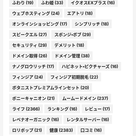
ふわり
(19)
ふわ姫
(33)
イクオスEXプラス
(16)
ウェブホスティング
(24)
エアトリ
(18)
オンラインショッピング
(17)
シンプリッチ
(18)
スピークエル
(27)
スポンジ・ボブ
(29)
セキュリティ
(29)
デメリット
(18)
ドメイン取得
(26)
ドメイン管理
(38)
ナノグロウリッチ
(17)
ハピネット・ピクチャーズ
(16)
フィンジア
(24)
フィンジア初期脱毛
(22)
ボタニストプレミアムラインセット
(20)
ポニーキャニオン
(21)
ムームードメイン
(237)
ライフ
(2366)
ランキング
(16)
レビュー
(17)
レベナオーガニック
(16)
レンタルサーバー
(16)
ロリポップ
(21)
健康
(2383)
口コミ
(16)