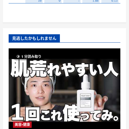
見逃したかもしれません
1 分読み取り
美容・健康