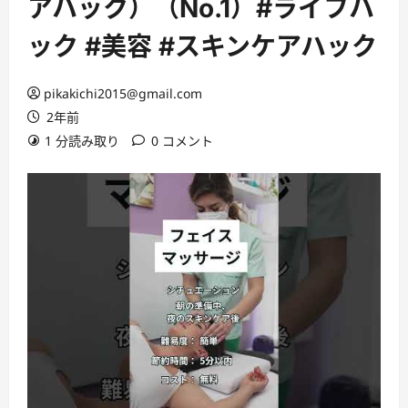
アハック）（No.1）#ライフハ
ック #美容 #スキンケアハック
pikakichi2015@gmail.com
2年前
1 分読み取り
0 コメント