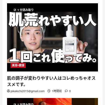
1 分読み取り
美容・健康
肌の調子が変わりやすい人はコレめっちゃオス
スメです。
pikakichi2015@gmail.com
1時間前
0
1 分読み取り