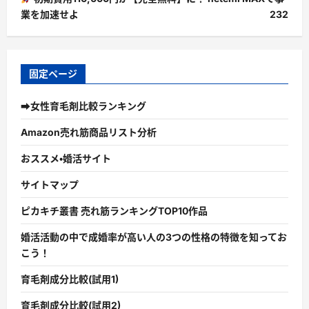
業を加速せよ
232
固定ページ
➡女性育毛剤比較ランキング
Amazon売れ筋商品リスト分析
おススメ・婚活サイト
サイトマップ
ピカキチ叢書 売れ筋ランキングTOP10作品
婚活活動の中で成婚率が高い人の3つの性格の特徴を知ってお
こう！
育毛剤成分比較(試用1)
育毛剤成分比較(試用2)