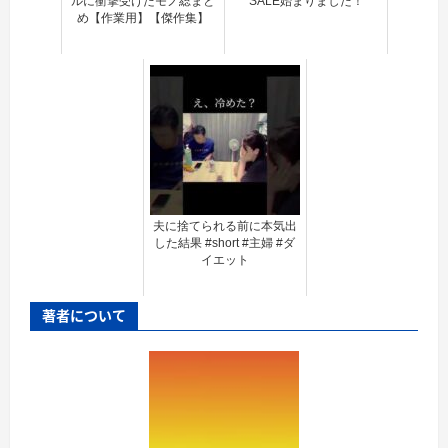
ルに衝撃受けたモノ総まと
SALE始まりました！
め【作業用】【傑作集】
夫に捨てられる前に本気出
した結果 #short #主婦 #ダ
イエット
著者について