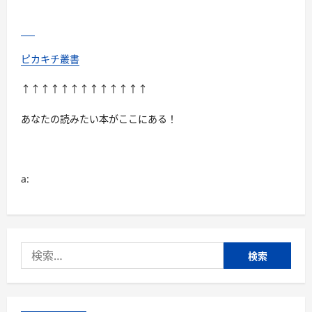
ピカキチ叢書
↑↑↑↑↑↑↑↑↑↑↑↑↑
あなたの読みたい本がここにある！
a:
検
索: