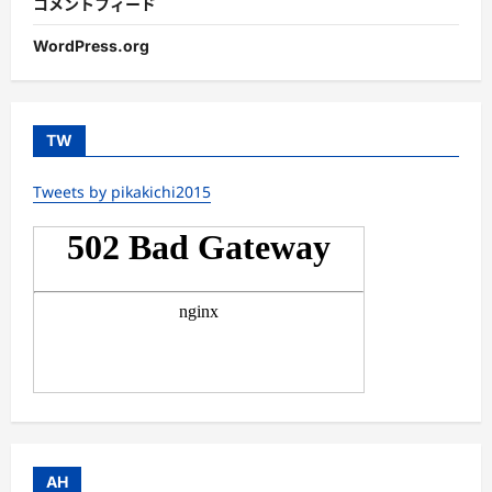
コメントフィード
WordPress.org
TW
Tweets by pikakichi2015
AH