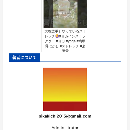
大谷選手もやっているスト
レッチ
#ヨガインストラ
クター #ヨガ #yoga #肩甲
骨はがし #ストレッチ #肩
甲骨
著者について
pikakichi2015@gmail.com
Administrator