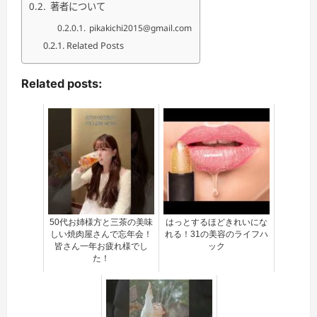
著者について
pikakichi2015@gmail.com
Related Posts
Related posts:
50代お姉様方と三茶の美味
はっとするほどきれいにな
しい焼肉屋さんで忘年会！
れる！31の美容のライフハ
皆さん一年お疲れ様でし
ック
た！