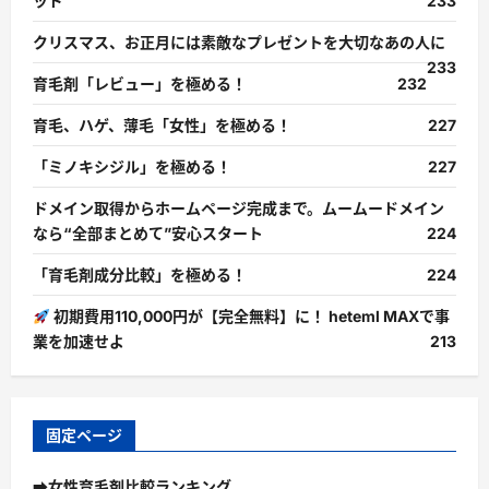
ッド
233
クリスマス、お正月には素敵なプレゼントを大切なあの人に
233
育毛剤「レビュー」を極める！
232
育毛、ハゲ、薄毛「女性」を極める！
227
「ミノキシジル」を極める！
227
ドメイン取得からホームページ完成まで。ムームードメイン
なら“全部まとめて”安心スタート
224
「育毛剤成分比較」を極める！
224
初期費用110,000円が【完全無料】に！ heteml MAXで事
業を加速せよ
213
固定ページ
➡女性育毛剤比較ランキング