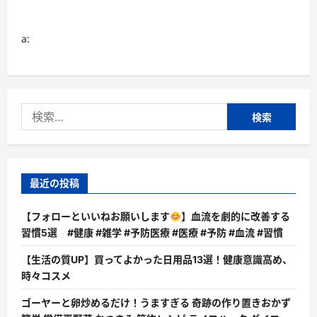
a:
検
索:
最近の投稿
【フォローといいねお願いします
】血流を劇的に改善する
習慣5選 #健康 #雑学 #予防医療 #医療 #予防 #血流 #習慣
【生活の質UP】買ってよかった日用品13選！健康意識高め、
時々コスメ
ゴーヤーと卵炒めるだけ！うますぎる 奇跡の作り置きおかず