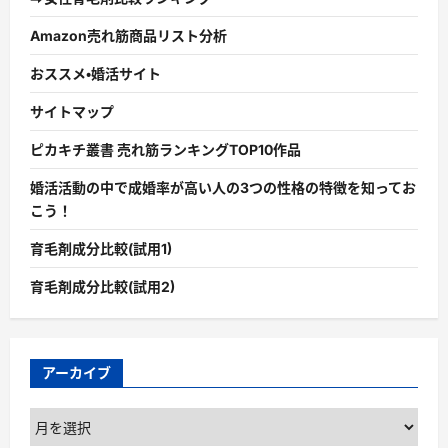
Amazon売れ筋商品リスト分析
おススメ・婚活サイト
サイトマップ
ピカキチ叢書 売れ筋ランキングTOP10作品
婚活活動の中で成婚率が高い人の3つの性格の特徴を知ってお
こう！
育毛剤成分比較(試用1)
育毛剤成分比較(試用2)
アーカイブ
ア
ー