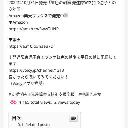
2022年10月31日発売「虹色の朝陽 発達障害を持つ息子との
８年間」
Amazon楽天ブックスで発売中
▼Amazon
https://amzn.to/3wwTUNR
▼楽天
https://a.r10.to/haeu7D
↓発達障害児子育てラジオ虹色の朝陽を平日の朝に配信して
ます
https://voicy.jp/channel/1313
良かったら聴いてみてください！
（Voicyアプリ推奨）
#支援学級 #発達障害 #特別支援学級 #中尾きみか
1,165 total views, 2 views today
目次
Related posts: