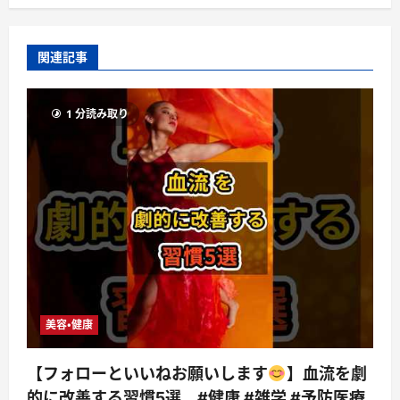
関連記事
1 分読み取り
美容・健康
【フォローといいねお願いします
】血流を劇
的に改善する習慣5選 #健康 #雑学 #予防医療