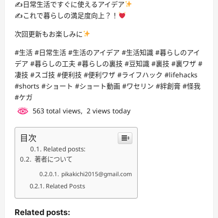
✍
日常生活ですぐに使えるアイデア
✍
これで暮らしの満足度向上？！
次回更新もお楽しみに
#生活 #日常生活 #生活のアイデア #生活知識 #暮らしのアイ
デア #暮らしの工夫 #暮らしの裏技 #豆知識 #裏技 #裏ワザ #
凄技 #スゴ技 #便利技 #便利ワザ #ライフハック #lifehacks
#shorts #ショート #ショート動画 #ワセリン #絆創膏 #怪我
#ケガ
563 total views, 2 views today
目次
Related posts:
著者について
pikakichi2015@gmail.com
Related Posts
Related posts: