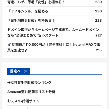
育毛、ハゲ、薄毛「女性」を極める！
230
「ミノキシジル」を極める！
230
「育毛剤成分比較」を極める！
228
ドメイン取得からホームページ完成まで。ムームードメイン
なら“全部まとめて”安心スタート
227
初期費用110,000円が【完全無料】に！ heteml MAXで事
業を加速せよ
215
固定ページ
➡女性育毛剤比較ランキング
Amazon売れ筋商品リスト分析
おススメ・婚活サイト