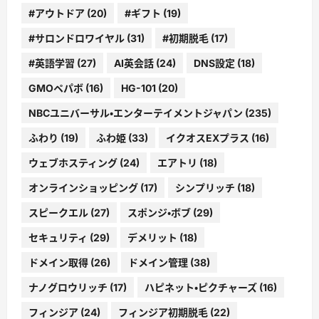
#アウトドア
(20)
#ギフト
(19)
#サロンドロワイヤル
(31)
#初期脱毛
(17)
#英語学習
(27)
AI英会話
(24)
DNS設定
(18)
GMOペパボ
(16)
HG-101
(20)
NBCユニバーサル・エンターテイメントジャパン
(235)
ふわり
(19)
ふわ姫
(33)
イクオスEXプラス
(16)
ウェブホスティング
(24)
エアトリ
(18)
オンラインショッピング
(17)
シンプリッチ
(18)
スピークエル
(27)
スポンジ・ボブ
(29)
セキュリティ
(29)
デメリット
(18)
ドメイン取得
(26)
ドメイン管理
(38)
ナノグロウリッチ
(17)
ハピネット・ピクチャーズ
(16)
フィンジア
(24)
フィンジア初期脱毛
(22)