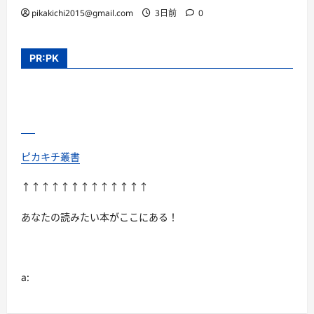
pikakichi2015@gmail.com
3日前
0
PR:PK
ピカキチ叢書
↑↑↑↑↑↑↑↑↑↑↑↑↑
あなたの読みたい本がここにある！
a: