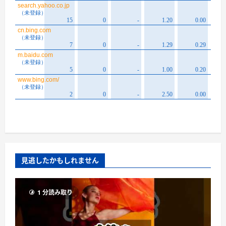
見逃したかもしれません
1 分読み取り