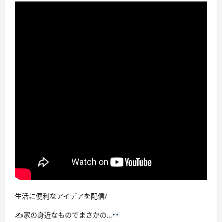
生活に便利なアイデアを配信/
✍
家の身近なものでまさかの…