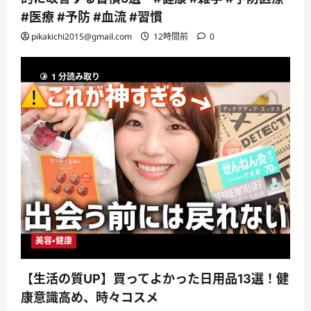
#医療 #予防 #血流 #習慣
pikakichi2015@gmail.com
12時間前
0
1 分読み取り
美容・健康
【生活の質UP】買ってよかった日用品13選！健
康意識高め、時々コスメ