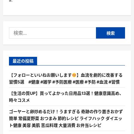
検
索:
最近の投稿
【フォローといいねお願いします
】血流を劇的に改善する
習慣5選 #健康 #雑学 #予防医療 #医療 #予防 #血流 #習慣
【生活の質UP】買ってよかった日用品13選！健康意識高め、
時々コスメ
ゴーヤーと卵炒めるだけ！うますぎる 奇跡の作り置きおかず
簡単 常備夏野菜 おつまみ 節約レシピ ライフハック ダイエッ
ト健康 美容 美肌 苦瓜料理 大量消費 お弁当レシピ