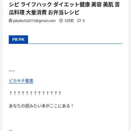
シピ ライフハック ダイエット健康 美容 美肌 苦
瓜料理 大量消費 お弁当レシピ
pikakichi2015@gmail.com
5日前
0
PR:PK
ピカキチ叢書
↑↑↑↑↑↑↑↑↑↑↑↑↑
あなたの読みたい本がここにある！
a: