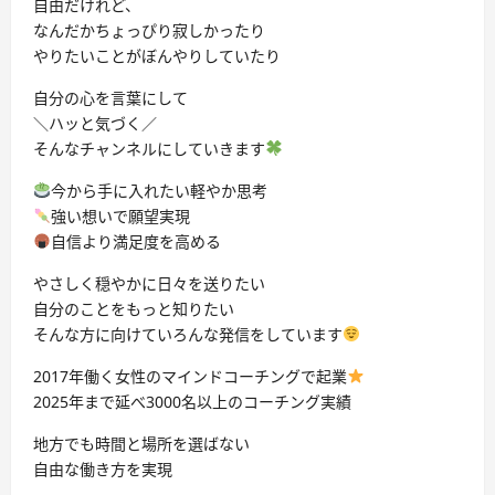
自由だけれど、
なんだかちょっぴり寂しかったり
やりたいことがぼんやりしていたり
自分の心を言葉にして
＼ハッと気づく／
そんなチャンネルにしていきます
今から手に入れたい軽やか思考
強い想いで願望実現
自信より満足度を高める
やさしく穏やかに日々を送りたい
自分のことをもっと知りたい
そんな方に向けていろんな発信をしています
2017年働く女性のマインドコーチングで起業
2025年まで延べ3000名以上のコーチング実績
地方でも時間と場所を選ばない
自由な働き方を実現