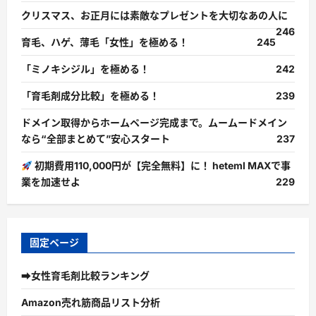
クリスマス、お正月には素敵なプレゼントを大切なあの人に
246
育毛、ハゲ、薄毛「女性」を極める！
245
「ミノキシジル」を極める！
242
「育毛剤成分比較」を極める！
239
ドメイン取得からホームページ完成まで。ムームードメイン
なら“全部まとめて”安心スタート
237
初期費用110,000円が【完全無料】に！ heteml MAXで事
業を加速せよ
229
固定ページ
➡女性育毛剤比較ランキング
Amazon売れ筋商品リスト分析