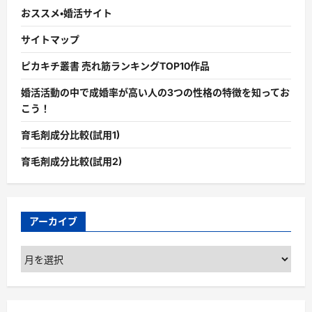
おススメ・婚活サイト
サイトマップ
ピカキチ叢書 売れ筋ランキングTOP10作品
婚活活動の中で成婚率が高い人の3つの性格の特徴を知ってお
こう！
育毛剤成分比較(試用1)
育毛剤成分比較(試用2)
アーカイブ
ア
ー
カ
イ