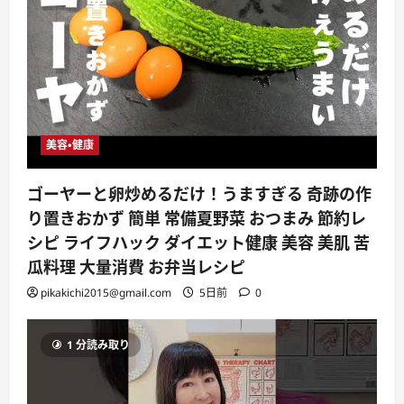
美容・健康
ゴーヤーと卵炒めるだけ！うますぎる 奇跡の作
り置きおかず 簡単 常備夏野菜 おつまみ 節約レ
シピ ライフハック ダイエット健康 美容 美肌 苦
瓜料理 大量消費 お弁当レシピ
pikakichi2015@gmail.com
5日前
0
1 分読み取り