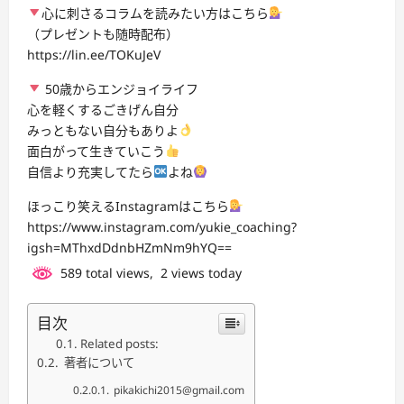
心に刺さるコラムを読みたい方はこちら
（プレゼントも随時配布）
https://lin.ee/TOKuJeV
50歳からエンジョイライフ
心を軽くするごきげん自分
みっともない自分もありよ
面白がって生きていこう
自信より充実してたら
よね
ほっこり笑えるInstagramはこちら
https://www.instagram.com/yukie_coaching?
igsh=MThxdDdnbHZmNm9hYQ==
589 total views, 2 views today
目次
Related posts:
著者について
pikakichi2015@gmail.com