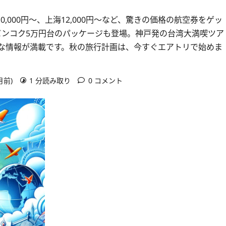
000円～、上海12,000円～など、驚きの価格の航空券をゲッ
バンコク5万円台のパッケージも登場。神戸発の台湾大満喫ツア
得な情報が満載です。秋の旅行計画は、今すぐエアトリで始めま
月前)
1 分読み取り
0 コメント