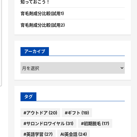
知っておこう！
育毛剤成分比較(試用1)
育毛剤成分比較(試用2)
アーカイブ
ア
ー
カ
イ
ブ
タグ
#アウトドア
(20)
#ギフト
(19)
#サロンドロワイヤル
(31)
#初期脱毛
(17)
#英語学習
(27)
AI英会話
(24)