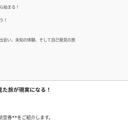
ら始まる！
う！
」
の出会い、未知の体験、そして自己発見の旅
見た旅が現実になる！
航空券**をご紹介します。