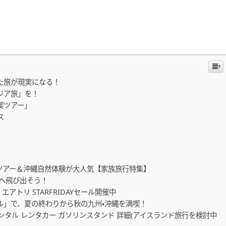
た旅が現実になる！
ジア旅」を！
喫ツアー」
ス
島ツアー＆沖縄自然体験が大人気【家族旅行特集】
へ飛び出そう！
トリ STARFRIDAYセール開催中
ル」で、夏の終わりから秋の九州・沖縄を満喫！
ンタル レンタカー ガソリンスタンド 詳細(アイスランド旅行を検討中