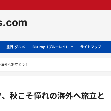
ts.com
旅行・グルメ
Blu-ray（ブルーレイ）
サイトマップ
の海外へ旅立とう！
で、秋こそ憧れの海外へ旅立と