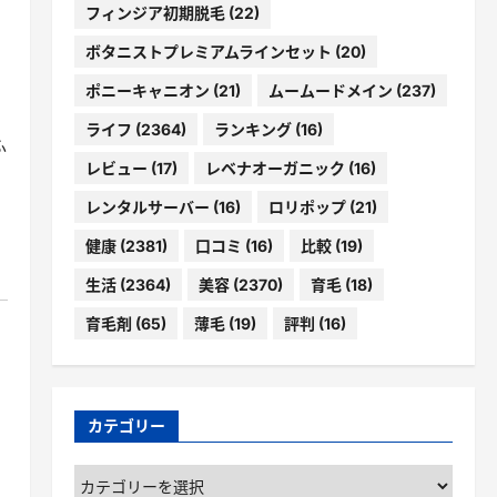
フィンジア初期脱毛
(22)
ボタニストプレミアムラインセット
(20)
ポニーキャニオン
(21)
ムームードメイン
(237)
ライフ
(2364)
ランキング
(16)
ふ
レビュー
(17)
レベナオーガニック
(16)
レンタルサーバー
(16)
ロリポップ
(21)
健康
(2381)
口コミ
(16)
比較
(19)
生活
(2364)
美容
(2370)
育毛
(18)
育毛剤
(65)
薄毛
(19)
評判
(16)
カテゴリー
カ