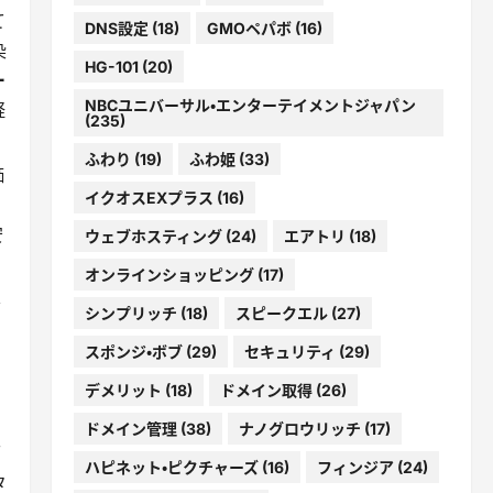
て
DNS設定
(18)
GMOペパボ
(16)
染
HG-101
(20)
ー
NBCユニバーサル・エンターテイメントジャパン
軽
(235)
ふわり
(19)
ふわ姫
(33)
価
イクオスEXプラス
(16)
安
ウェブホスティング
(24)
エアトリ
(18)
オンラインショッピング
(17)
し
シンプリッチ
(18)
スピークエル
(27)
スポンジ・ボブ
(29)
セキュリティ
(29)
。
デメリット
(18)
ドメイン取得
(26)
日
ドメイン管理
(38)
ナノグロウリッチ
(17)
雨
ハピネット・ピクチャーズ
(16)
フィンジア
(24)
タ