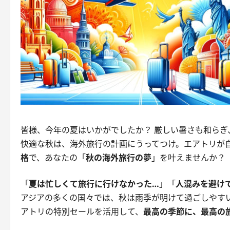
皆様、今年の夏はいかがでしたか？ 厳しい暑さも和らぎ
快適な秋は、海外旅行の計画にうってつけ。エアトリが
格
で、あなたの「
秋の海外旅行の夢
」を叶えませんか？
「
夏は忙しくて旅行に行けなかった…
」「
人混みを避け
アジアの多くの国々では、秋は雨季が明けて過ごしやす
アトリの特別セールを活用して、
最高の季節に、最高の