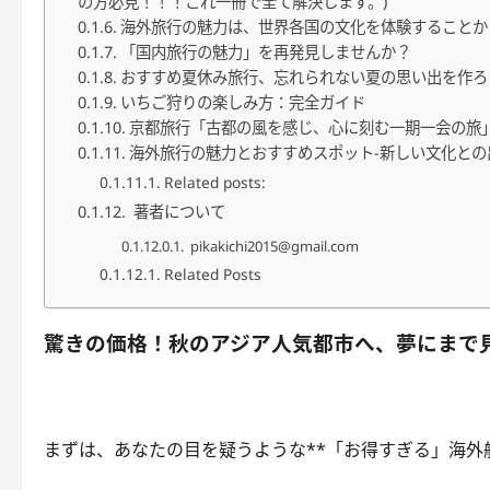
の方必見！！！これ一冊で全て解決します。)
海外旅行の魅力は、世界各国の文化を体験することか
「国内旅行の魅力」を再発見しませんか？
おすすめ夏休み旅行、忘れられない夏の思い出を作ろ
いちご狩りの楽しみ方：完全ガイド
京都旅行「古都の風を感じ、心に刻む一期一会の旅
海外旅行の魅力とおすすめスポット-新しい文化と
Related posts:
著者について
pikakichi2015@gmail.com
Related Posts
驚きの価格！秋のアジア人気都市へ、夢にまで
まずは、あなたの目を疑うような**「お得すぎる」海外