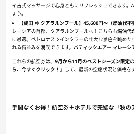
イ古式マッサージで心身ともにリフレッシュできます。A
ょう。
【成田 ⇔ クアラルンプール】45,600円～（燃油代不
レーシアの首都、クアラルンプールへ！こちらも
燃油代
に最適。ペトロナスツインタワーの壮大な景色を眺めた
れる街並みを満喫できます。
バティックエアー マレーシ
これらの航空券は、
9月から11月のベストシーズン限定
ら、今すぐクリック！
」して、最新の空席状況と価格を
手間なくお得！航空券＋ホテルで完璧な「秋の