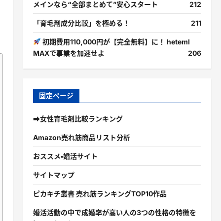
メインなら“全部まとめて”安心スタート
212
「育毛剤成分比較」を極める！
211
初期費用110,000円が【完全無料】に！ heteml
MAXで事業を加速せよ
206
固定ページ
➡女性育毛剤比較ランキング
Amazon売れ筋商品リスト分析
おススメ・婚活サイト
サイトマップ
ピカキチ叢書 売れ筋ランキングTOP10作品
婚活活動の中で成婚率が高い人の3つの性格の特徴を