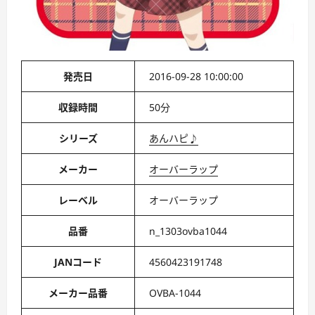
発売日
2016-09-28 10:00:00
収録時間
50分
シリーズ
あんハピ♪
メーカー
オーバーラップ
レーベル
オーバーラップ
品番
n_1303ovba1044
JANコード
4560423191748
メーカー品番
OVBA-1044