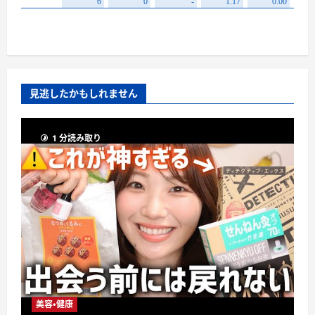
見逃したかもしれません
1 分読み取り
美容・健康