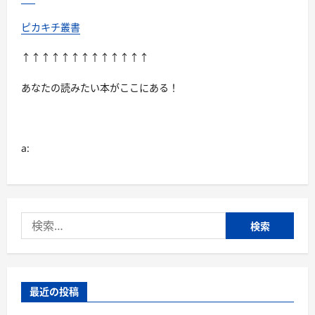
ピカキチ叢書
↑↑↑↑↑↑↑↑↑↑↑↑↑
あなたの読みたい本がここにある！
a:
検
索:
最近の投稿