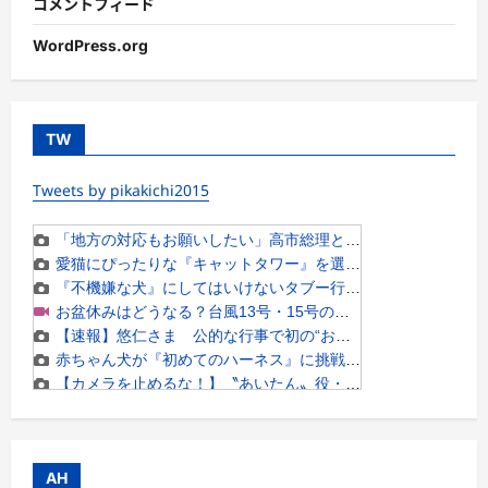
コメントフィード
WordPress.org
TW
Tweets by pikakichi2015
AH