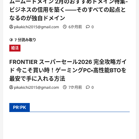
ムームードメイン 2月のおすすめドメイン特集-
ビジネスの信用を築く――そのすべての起点と
なるのが独自ドメイン
pikakichi2015@gmail.com
6か月前
0
7 分読み取り
婚活
FRONTIER スーパーセール2026 完全攻略ガイ
ド 今こそ買い時！ゲーミングPC・高性能BTOを
最安で手に入れる方法
pikakichi2015@gmail.com
7か月前
0
PR:PK