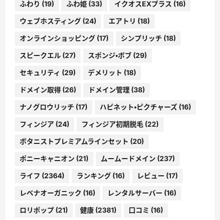
ふわり
(19)
ふわ姫
(33)
イクオスEXプラス
(16)
ウェブホスティング
(24)
エアトリ
(18)
オンラインショッピング
(17)
シンプリッチ
(18)
スピークエル
(27)
スポンジ・ボブ
(29)
セキュリティ
(29)
デメリット
(18)
ドメイン取得
(26)
ドメイン管理
(38)
ナノグロウリッチ
(17)
ハピネット・ピクチャーズ
(16)
フィンジア
(24)
フィンジア初期脱毛
(22)
ボタニストプレミアムラインセット
(20)
ポニーキャニオン
(21)
ムームードメイン
(237)
ライフ
(2364)
ランキング
(16)
レビュー
(17)
レベナオーガニック
(16)
レンタルサーバー
(16)
ロリポップ
(21)
健康
(2381)
口コミ
(16)