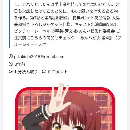
し、ヒバリとぼたんは手土産を持ってお見舞いに行く。翌
日も欠席したはなこのために、4人は願いを叶えるある物
を作る。第7話と第8話を収録。 特典・セット商品情報 大島
美和描き下ろしジャケット仕様、キャスト出演動画Vol.1、
ピクチャーレーベル ©琴慈・芳文社/あんハピ製作委員会 ご
注文前にこちらの商品もチェック！ あんハピ♪ 第4巻 （ブ
ルーレイディスク）
pikakichi2015@gmail.com
3年前
1 分読み取り
0 コメント