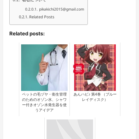
pikakichi2015@gmail.com
Related Posts
Related posts:
ペットの毛ヅヤ・衛生管理
あんハピ♪ 第4巻 （ブルー
のためのオゾン水、シャワ
レイディスク）
ー付きオゾン水発生器を使
うアイデア