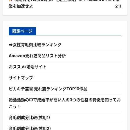
業を加速せよ
211
固定ページ
➡女性育毛剤比較ランキング
Amazon売れ筋商品リスト分析
おススメ・婚活サイト
サイトマップ
ピカキチ叢書 売れ筋ランキングTOP10作品
婚活活動の中で成婚率が高い人の3つの性格の特徴を知ってお
こう！
育毛剤成分比較(試用1)
育毛剤成分比較(試用2)