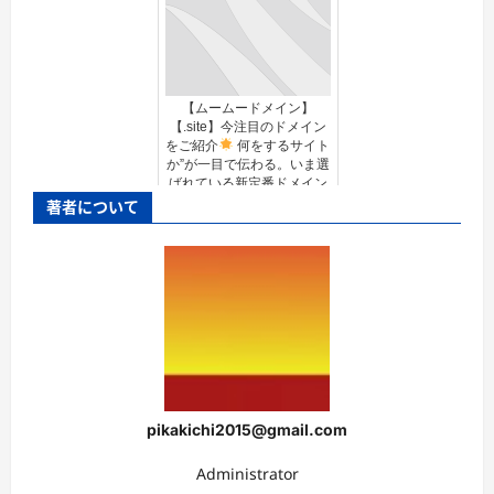
【ムームードメイン】
【.site】今注目のドメイン
をご紹介
何をするサイト
か”が一目で伝わる。いま選
ばれている新定番ドメイン
著者について
pikakichi2015@gmail.com
Administrator