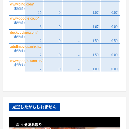
見逃したかもしれません
1 分読み取り