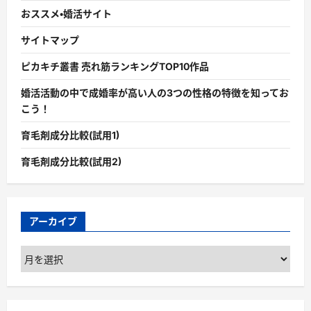
おススメ・婚活サイト
サイトマップ
ピカキチ叢書 売れ筋ランキングTOP10作品
婚活活動の中で成婚率が高い人の3つの性格の特徴を知ってお
こう！
育毛剤成分比較(試用1)
育毛剤成分比較(試用2)
アーカイブ
ア
ー
カ
イ