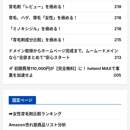
育毛剤「レビュー」を極める！
219
育毛、ハゲ、薄毛「女性」を極める！
218
「ミノキシジル」を極める！
218
「育毛剤成分比較」を極める！
215
ドメイン取得からホームページ完成まで。ムームードメイン
なら“全部まとめて”安心スタート
213
初期費用110,000円が【完全無料】に！ heteml MAXで事
業を加速せよ
205
固定ページ
➡女性育毛剤比較ランキング
Amazon売れ筋商品リスト分析