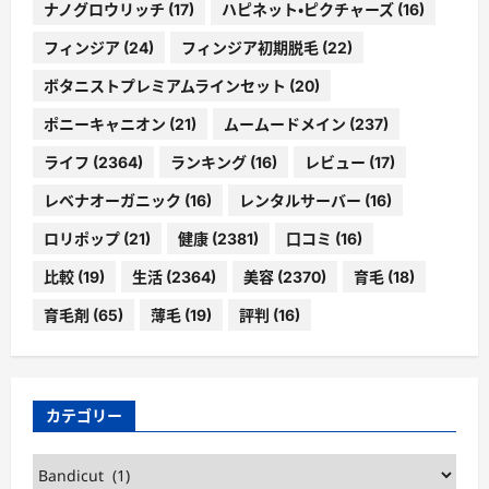
ナノグロウリッチ
(17)
ハピネット・ピクチャーズ
(16)
フィンジア
(24)
フィンジア初期脱毛
(22)
ボタニストプレミアムラインセット
(20)
ポニーキャニオン
(21)
ムームードメイン
(237)
ライフ
(2364)
ランキング
(16)
レビュー
(17)
レベナオーガニック
(16)
レンタルサーバー
(16)
ロリポップ
(21)
健康
(2381)
口コミ
(16)
比較
(19)
生活
(2364)
美容
(2370)
育毛
(18)
育毛剤
(65)
薄毛
(19)
評判
(16)
カテゴリー
カ