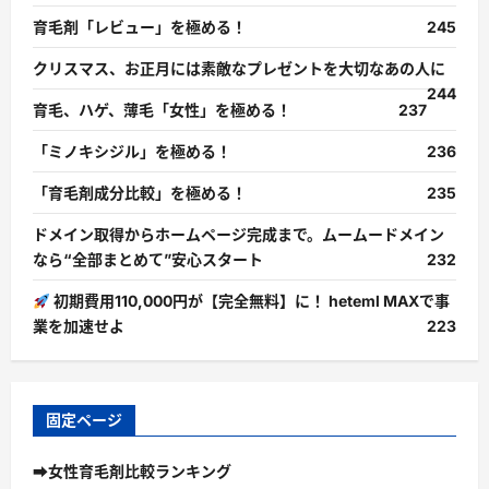
育毛剤「レビュー」を極める！
245
クリスマス、お正月には素敵なプレゼントを大切なあの人に
244
育毛、ハゲ、薄毛「女性」を極める！
237
「ミノキシジル」を極める！
236
「育毛剤成分比較」を極める！
235
ドメイン取得からホームページ完成まで。ムームードメイン
なら“全部まとめて”安心スタート
232
初期費用110,000円が【完全無料】に！ heteml MAXで事
業を加速せよ
223
固定ページ
➡女性育毛剤比較ランキング