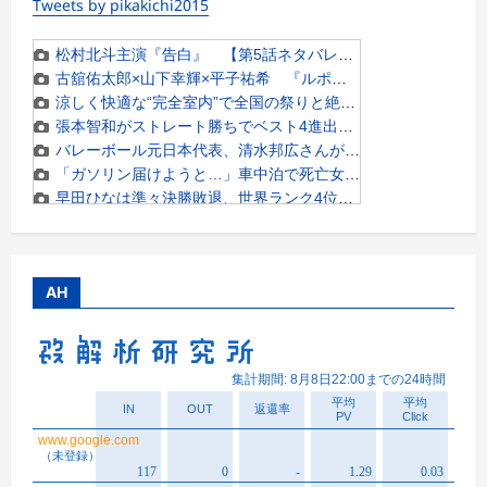
Tweets by pikakichi2015
AH