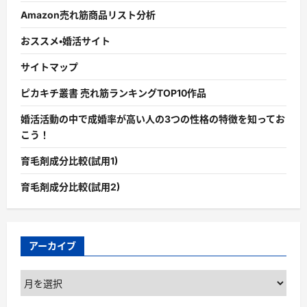
Amazon売れ筋商品リスト分析
おススメ・婚活サイト
サイトマップ
ピカキチ叢書 売れ筋ランキングTOP10作品
婚活活動の中で成婚率が高い人の3つの性格の特徴を知ってお
こう！
育毛剤成分比較(試用1)
育毛剤成分比較(試用2)
アーカイブ
ア
ー