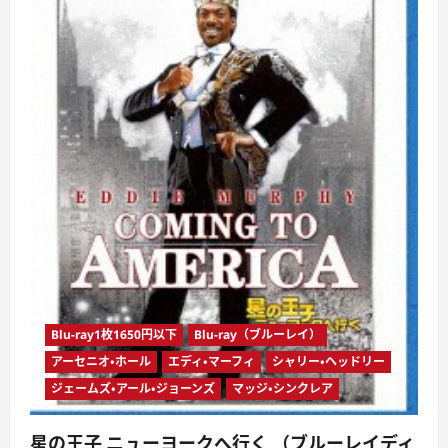
Blu-ray1枚1650円以下
Blu-ray（ブルーレイ）
アーセニオ・ホール
エディ・マーフィ
シャリー・ヘッドリー
ジェームズ・アール・ジョーンズ
マッジ・シンクレア
星の王子 ニューヨークへ行く （ブルーレイディ