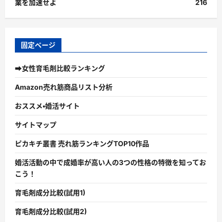
業を加速せよ
216
固定ページ
➡女性育毛剤比較ランキング
Amazon売れ筋商品リスト分析
おススメ・婚活サイト
サイトマップ
ピカキチ叢書 売れ筋ランキングTOP10作品
婚活活動の中で成婚率が高い人の3つの性格の特徴を知ってお
こう！
育毛剤成分比較(試用1)
育毛剤成分比較(試用2)