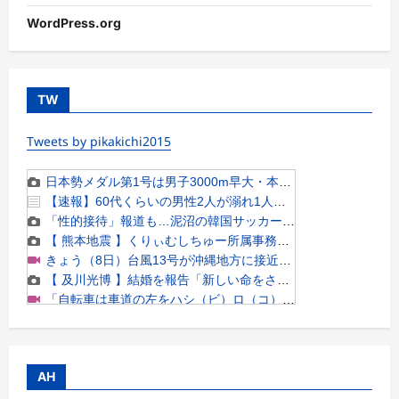
WordPress.org
TW
Tweets by pikakichi2015
AH