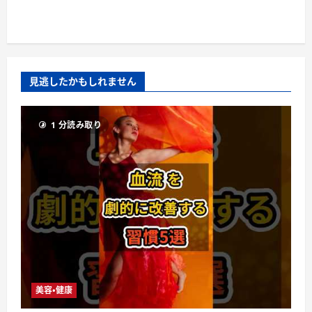
見逃したかもしれません
1 分読み取り
美容・健康