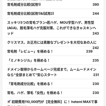
育毛剤成分比較(試用1)
390
育毛剤成分比較(試用1)&(試用2)
244
スッキリ5つの育毛プラン・若ハゲ、MOU字型ハゲ、男性型
(AGA)、脱毛薄毛ハゲ克服対策、これができなきゃスキンヘ
ッド
243
クリスマス、お正月には素敵なプレゼントを大切なあの人に
242
育毛剤「レビュー」を極める！
239
「ミノキシジル」を極める！
235
ドメイン取得からホームページ完成まで。ムームードメイン
なら“全部まとめて”安心スタート
231
「育毛剤成分比較」を極める！
230
育毛、ハゲ、薄毛「女性」を極める！
230
初期費用110,000円が【完全無料】に！ heteml MAXで事