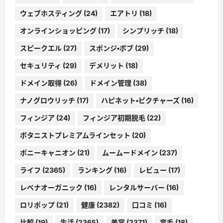
ウェブホスティング
(24)
エアトリ
(18)
オンラインショッピング
(17)
シンプリッチ
(18)
スピークエル
(27)
スポンジ・ボブ
(29)
セキュリティ
(29)
デメリット
(18)
ドメイン取得
(26)
ドメイン管理
(38)
ナノグロウリッチ
(17)
ハピネット・ピクチャーズ
(16)
フィンジア
(24)
フィンジア初期脱毛
(22)
ボタニストプレミアムラインセット
(20)
ポニーキャニオン
(21)
ムームードメイン
(237)
ライフ
(2365)
ランキング
(16)
レビュー
(17)
レベナオーガニック
(16)
レンタルサーバー
(16)
ロリポップ
(21)
健康
(2382)
口コミ
(16)
比較
(19)
生活
(2365)
美容
(2371)
育毛
(18)