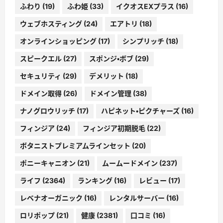
ふわり
(19)
ふわ姫
(33)
イクオスEXプラス
(16)
ウェブホスティング
(24)
エアトリ
(18)
オンラインショッピング
(17)
シンプリッチ
(18)
スピークエル
(27)
スポンジ・ボブ
(29)
セキュリティ
(29)
デメリット
(18)
ドメイン取得
(26)
ドメイン管理
(38)
ナノグロウリッチ
(17)
ハピネット・ピクチャーズ
(16)
フィンジア
(24)
フィンジア初期脱毛
(22)
ボタニストプレミアムラインセット
(20)
ポニーキャニオン
(21)
ムームードメイン
(237)
ライフ
(2364)
ランキング
(16)
レビュー
(17)
レベナオーガニック
(16)
レンタルサーバー
(16)
ロリポップ
(21)
健康
(2381)
口コミ
(16)