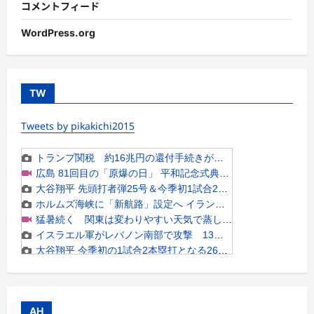
コメントフィード
WordPress.org
TW
Tweets by pikakichi2015
AH