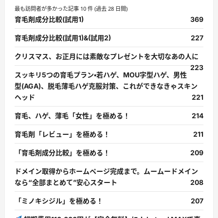
最も訪問者が多かった記事 10 件 (過去 28 日間)
育毛剤成分比較(試用1)
369
育毛剤成分比較(試用1)&(試用2)
227
クリスマス、お正月には素敵なプレゼントを大切なあの人に
223
スッキリ5つの育毛プラン・若ハゲ、MOU字型ハゲ、男性
型(AGA)、脱毛薄毛ハゲ克服対策、これができなきゃスキン
ヘッド
221
育毛、ハゲ、薄毛「女性」を極める！
214
育毛剤「レビュー」を極める！
211
「育毛剤成分比較」を極める！
209
ドメイン取得からホームページ完成まで。ムームードメイン
なら“全部まとめて”安心スタート
208
「ミノキシジル」を極める！
207