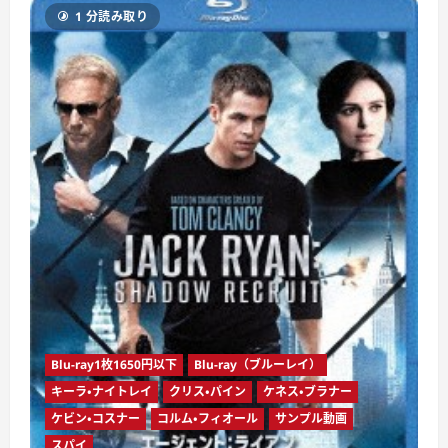
レ
1 分読み取り
ッ
ク
BEYOND
（ブ
ル
ー
レ
イ
デ
ィ
ス
ク）
に
つ
い
て
さ
ら
に
読
む
Blu-ray1枚1650円以下
Blu-ray（ブルーレイ）
キーラ・ナイトレイ
クリス・パイン
ケネス・ブラナー
ケビン・コスナー
コルム・フィオール
サンプル動画
スパイ