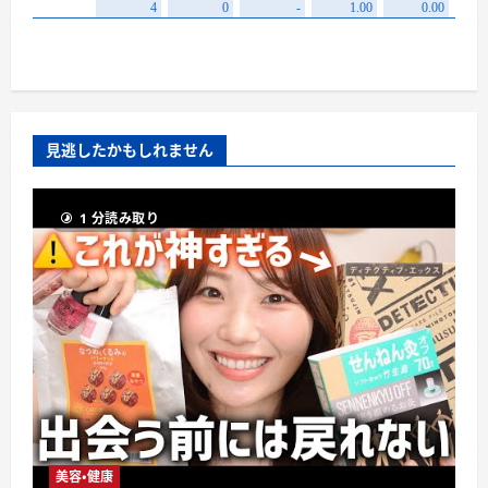
見逃したかもしれません
1 分読み取り
美容・健康