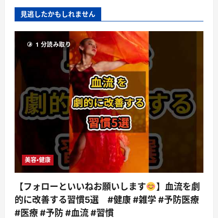
見逃したかもしれません
1 分読み取り
美容・健康
【フォローといいねお願いします
】血流を劇
的に改善する習慣5選 #健康 #雑学 #予防医療
#医療 #予防 #血流 #習慣