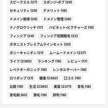
スピークエル
(27)
スポンジ・ボブ
(29)
セキュリティ
(29)
デメリット
(18)
ドメイン取得
(26)
ドメイン管理
(38)
ナノグロウリッチ
(17)
ハピネット・ピクチャーズ
(16)
フィンジア
(24)
フィンジア初期脱毛
(22)
ボタニストプレミアムラインセット
(20)
ポニーキャニオン
(21)
ムームードメイン
(237)
ライフ
(2365)
ランキング
(16)
レビュー
(17)
レベナオーガニック
(16)
レンタルサーバー
(16)
ロリポップ
(21)
健康
(2382)
口コミ
(16)
比較
(19)
生活
(2365)
美容
(2371)
育毛
(18)
育毛剤
(65)
薄毛
(19)
評判
(16)