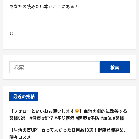
あなたの読みたい本がここにある！
a:
検
索:
最近の投稿
【フォローといいねお願いします
】血流を劇的に改善する
習慣5選 #健康 #雑学 #予防医療 #医療 #予防 #血流 #習慣
【生活の質UP】買ってよかった日用品13選！健康意識高め、
時々コスメ