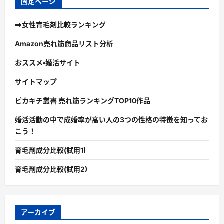
固定ページ
➡女性育毛剤比較ランキング
Amazon売れ筋商品リスト分析
おススメ・婚活サイト
サイトマップ
ピカキチ叢書 売れ筋ランキングTOP10作品
婚活活動の中で成婚率が高い人の3つの性格の特徴を知ってお
こう！
育毛剤成分比較(試用1)
育毛剤成分比較(試用2)
アーカイブ