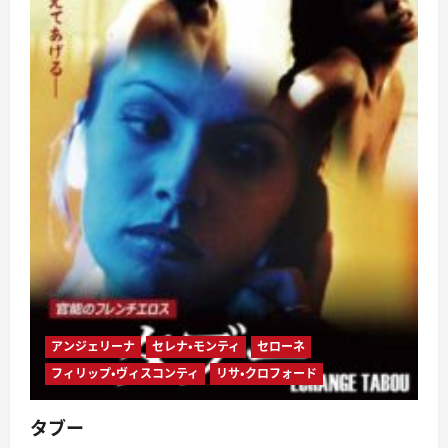
アンジェリーナ
セレナ・モンティ
セローネ
フィリップ・ヴィスコンティ
リサ・クロフォード
タブー