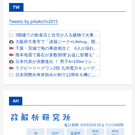
TW
Tweets by pikakichi2015
AH