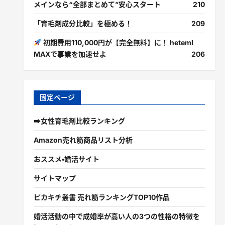
メインなら“全部まとめて”安心スタート
210
「育毛剤成分比較」を極める！
209
初期費用110,000円が【完全無料】に！ heteml
MAXで事業を加速せよ
206
固定ページ
➡女性育毛剤比較ランキング
Amazon売れ筋商品リスト分析
おススメ・婚活サイト
サイトマップ
ピカキチ叢書 売れ筋ランキングTOP10作品
婚活活動の中で成婚率が高い人の3つの性格の特徴を