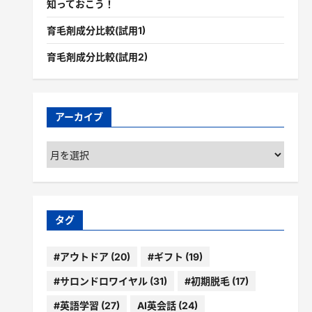
知っておこう！
育毛剤成分比較(試用1)
育毛剤成分比較(試用2)
アーカイブ
ア
ー
カ
イ
ブ
タグ
#アウトドア
(20)
#ギフト
(19)
#サロンドロワイヤル
(31)
#初期脱毛
(17)
#英語学習
(27)
AI英会話
(24)