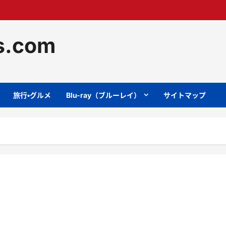
ts.com
旅行・グルメ
Blu-ray（ブルーレイ）
サイトマップ