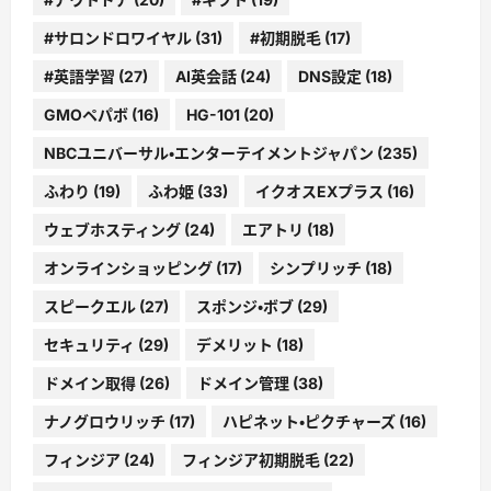
#サロンドロワイヤル
(31)
#初期脱毛
(17)
#英語学習
(27)
AI英会話
(24)
DNS設定
(18)
GMOペパボ
(16)
HG-101
(20)
NBCユニバーサル・エンターテイメントジャパン
(235)
ふわり
(19)
ふわ姫
(33)
イクオスEXプラス
(16)
ウェブホスティング
(24)
エアトリ
(18)
オンラインショッピング
(17)
シンプリッチ
(18)
スピークエル
(27)
スポンジ・ボブ
(29)
セキュリティ
(29)
デメリット
(18)
ドメイン取得
(26)
ドメイン管理
(38)
ナノグロウリッチ
(17)
ハピネット・ピクチャーズ
(16)
フィンジア
(24)
フィンジア初期脱毛
(22)