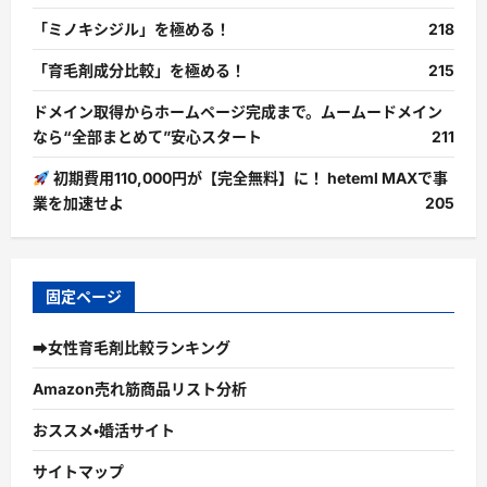
「ミノキシジル」を極める！
218
「育毛剤成分比較」を極める！
215
ドメイン取得からホームページ完成まで。ムームードメイン
なら“全部まとめて”安心スタート
211
初期費用110,000円が【完全無料】に！ heteml MAXで事
業を加速せよ
205
固定ページ
➡女性育毛剤比較ランキング
Amazon売れ筋商品リスト分析
おススメ・婚活サイト
サイトマップ