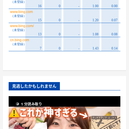
見逃したかもしれません
1 分読み取り