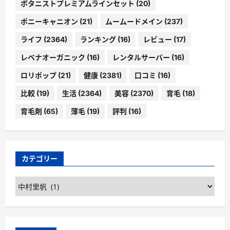
ボタニストプレミアムラインセット
(20)
ポニーキャニオン
(21)
ムームードメイン
(237)
ライフ
(2364)
ランキング
(16)
レビュー
(17)
レベナオーガニック
(16)
レンタルサーバー
(16)
ロリポップ
(21)
健康
(2381)
口コミ
(16)
比較
(19)
生活
(2364)
美容
(2370)
育毛
(18)
育毛剤
(65)
薄毛
(19)
評判
(16)
カテゴリー
カ
テ
ゴ
リ
ー