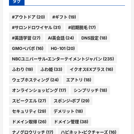
タグ
#アウトドア
(20)
#ギフト
(19)
#サロンドロワイヤル
(31)
#初期脱毛
(17)
#英語学習
(27)
AI英会話
(24)
DNS設定
(18)
GMOペパボ
(16)
HG-101
(20)
NBCユニバーサル・エンターテイメントジャパン
(235)
ふわり
(19)
ふわ姫
(33)
イクオスEXプラス
(16)
ウェブホスティング
(24)
エアトリ
(18)
オンラインショッピング
(17)
シンプリッチ
(18)
スピークエル
(27)
スポンジ・ボブ
(29)
セキュリティ
(29)
デメリット
(18)
ドメイン取得
(26)
ドメイン管理
(38)
ナノグロウリッチ
(17)
ハピネット・ピクチャーズ
(16)