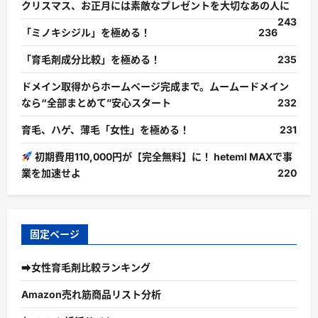
クリスマス、お正月には素敵なプレゼントを大切なあの人に
243
「ミノキシジル」を極める！
236
「育毛剤成分比較」を極める！
235
ドメイン取得からホームページ完成まで。ムームードメイン
なら“全部まとめて”安心スタート
232
育毛、ハゲ、薄毛「女性」を極める！
231
初期費用110,000円が【完全無料】に！ heteml MAXで事
業を加速せよ
220
固定ページ
➡女性育毛剤比較ランキング
Amazon売れ筋商品リスト分析