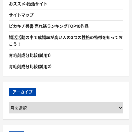
おススメ・婚活サイト
サイトマップ
ピカキチ叢書 売れ筋ランキングTOP10作品
婚活活動の中で成婚率が高い人の3つの性格の特徴を知ってお
こう！
育毛剤成分比較(試用1)
育毛剤成分比較(試用2)
アーカイブ
ア
ー
カ
イ