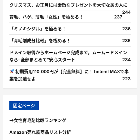
クリスマス、お正月には素敵なプレゼントを大切なあの人に
244
育毛、ハゲ、薄毛「女性」を極める！
237
「ミノキシジル」を極める！
236
「育毛剤成分比較」を極める！
235
ドメイン取得からホームページ完成まで。ムームードメイン
なら“全部まとめて”安心スタート
234
初期費用110,000円が【完全無料】に！ heteml MAXで事
業を加速せよ
223
固定ページ
➡女性育毛剤比較ランキング
Amazon売れ筋商品リスト分析