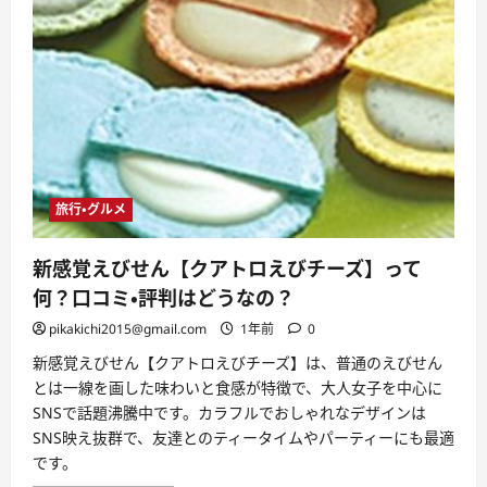
旅行・グルメ
新感覚えびせん【クアトロえびチーズ】って
何？口コミ・評判はどうなの？
pikakichi2015@gmail.com
1年前
0
新感覚えびせん【クアトロえびチーズ】は、普通のえびせん
とは一線を画した味わいと食感が特徴で、大人女子を中心に
SNSで話題沸騰中です。カラフルでおしゃれなデザインは
SNS映え抜群で、友達とのティータイムやパーティーにも最適
です。