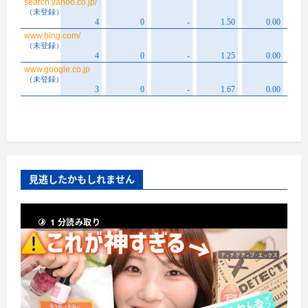
見逃したかもしれません
1 分読み取り