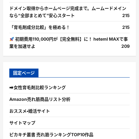
ドメイン取得からホームページ完成まで。ムームードメイン
なら“全部まとめて”安心スタート
215
「育毛剤成分比較」を極める！
215
初期費用110,000円が【完全無料】に！ heteml MAXで事
業を加速せよ
209
固定ページ
➡女性育毛剤比較ランキング
Amazon売れ筋商品リスト分析
おススメ・婚活サイト
サイトマップ
ピカキチ叢書 売れ筋ランキングTOP10作品