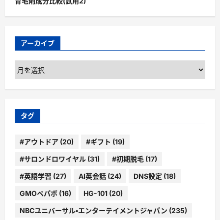
育毛剤成分比較(試用2)
アーカイブ
ア
ー
カ
イ
ブ
タグ
#アウトドア
(20)
#ギフト
(19)
#サロンドロワイヤル
(31)
#初期脱毛
(17)
#英語学習
(27)
AI英会話
(24)
DNS設定
(18)
GMOペパボ
(16)
HG-101
(20)
NBCユニバーサル・エンターテイメントジャパン
(235)