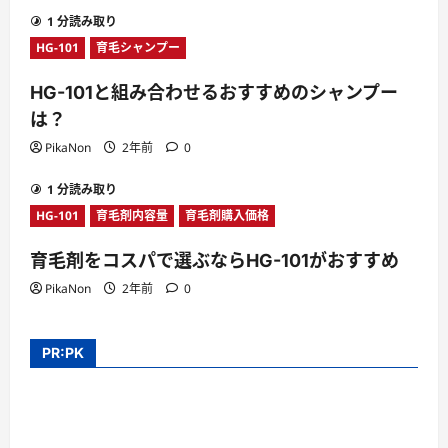
1 分読み取り
HG-101
育毛シャンプー
HG-101と組み合わせるおすすめのシャンプー
は？
PikaNon
2年前
0
1 分読み取り
HG-101
育毛剤内容量
育毛剤購入価格
育毛剤をコスパで選ぶならHG-101がおすすめ
PikaNon
2年前
0
PR:PK