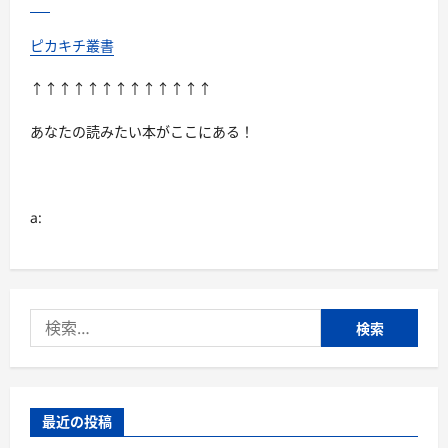
ピカキチ叢書
↑↑↑↑↑↑↑↑↑↑↑↑↑
あなたの読みたい本がここにある！
a:
検
索:
最近の投稿