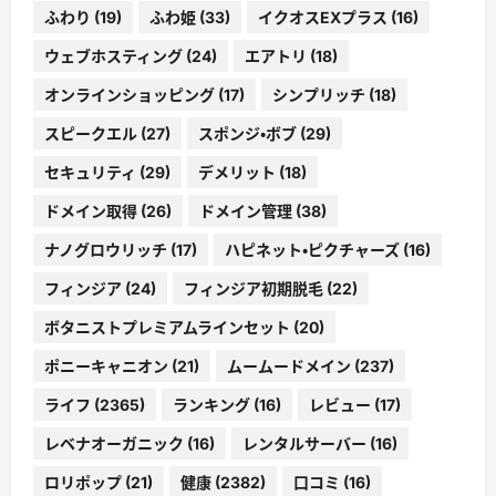
ふわり
(19)
ふわ姫
(33)
イクオスEXプラス
(16)
ウェブホスティング
(24)
エアトリ
(18)
オンラインショッピング
(17)
シンプリッチ
(18)
スピークエル
(27)
スポンジ・ボブ
(29)
セキュリティ
(29)
デメリット
(18)
ドメイン取得
(26)
ドメイン管理
(38)
ナノグロウリッチ
(17)
ハピネット・ピクチャーズ
(16)
フィンジア
(24)
フィンジア初期脱毛
(22)
ボタニストプレミアムラインセット
(20)
ポニーキャニオン
(21)
ムームードメイン
(237)
ライフ
(2365)
ランキング
(16)
レビュー
(17)
レベナオーガニック
(16)
レンタルサーバー
(16)
ロリポップ
(21)
健康
(2382)
口コミ
(16)