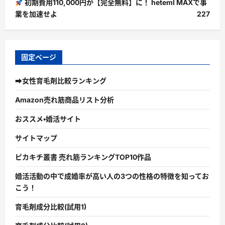
初期費用110,000円が【完全無料】に！ heteml MAXで事
業を加速せよ
227
固定ページ
➡女性育毛剤比較ランキング
Amazon売れ筋商品リスト分析
おススメ・婚活サイト
サイトマップ
ピカキチ叢書 売れ筋ランキングTOP10作品
婚活活動の中で成婚率が高い人の3つの性格の特徴を知ってお
こう！
育毛剤成分比較(試用1)