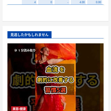
見逃したかもしれません
1 分読み取り
美容・健康