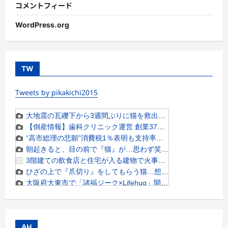
コメントフィード
WordPress.org
TW
Tweets by pikakichi2015
AH