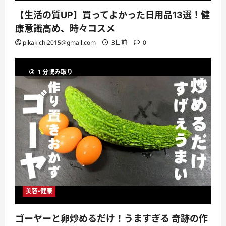
【生活の質UP】買ってよかった日用品13選！健
康意識高め、時々コスメ
pikakichi2015@gmail.com
3日前
0
1 分読み取り
美容・健康
ゴーヤーと卵炒めるだけ！うますぎる 奇跡の作