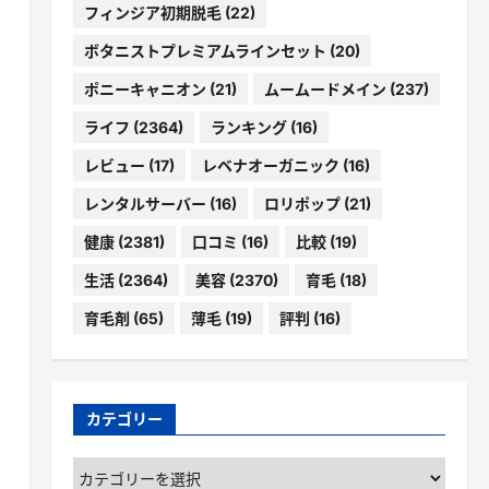
フィンジア初期脱毛
(22)
ボタニストプレミアムラインセット
(20)
ポニーキャニオン
(21)
ムームードメイン
(237)
ライフ
(2364)
ランキング
(16)
レビュー
(17)
レベナオーガニック
(16)
レンタルサーバー
(16)
ロリポップ
(21)
健康
(2381)
口コミ
(16)
比較
(19)
生活
(2364)
美容
(2370)
育毛
(18)
育毛剤
(65)
薄毛
(19)
評判
(16)
カテゴリー
カ