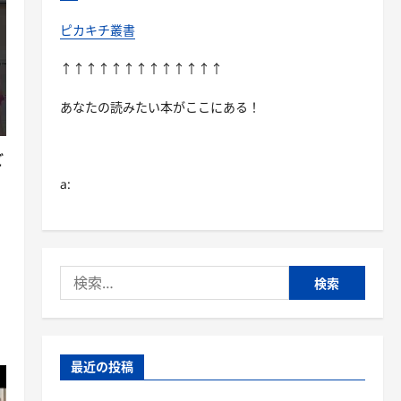
ピカキチ叢書
↑↑↑↑↑↑↑↑↑↑↑↑↑
あなたの読みたい本がここにある！
ど
a:
検
索:
最近の投稿