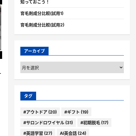
知っておこう！
育毛剤成分比較(試用1)
育毛剤成分比較(試用2)
アーカイブ
ア
ー
ケ
カ
イ
ブ
タグ
#アウトドア
(20)
#ギフト
(19)
#サロンドロワイヤル
(31)
#初期脱毛
(17)
#英語学習
(27)
AI英会話
(24)