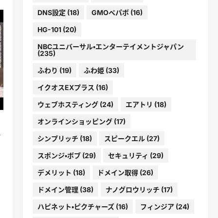
DNS設定
(18)
GMOペパボ
(16)
HG-101
(20)
NBCユニバーサル・エンターテイメントジャパン
(235)
ふわり
(19)
ふわ姫
(33)
イクオスEXプラス
(16)
ウェブホスティング
(24)
エアトリ
(18)
オンラインショッピング
(17)
か
シンプリッチ
(18)
スピークエル
(27)
スポンジ・ボブ
(29)
セキュリティ
(29)
デメリット
(18)
ドメイン取得
(26)
ドメイン管理
(38)
ナノグロウリッチ
(17)
ハピネット・ピクチャーズ
(16)
フィンジア
(24)