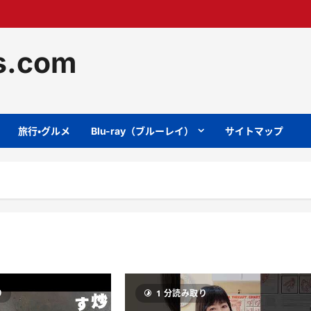
ts.com
旅行・グルメ
Blu-ray（ブルーレイ）
サイトマップ
り
1 分読み取り