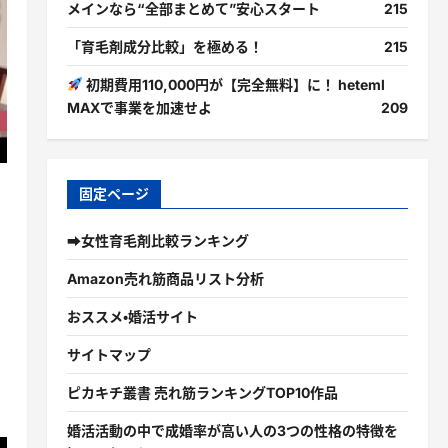
メインなら“全部まとめて”安心スタート
215
「育毛剤成分比較」を極める！
215
初期費用110,000円が【完全無料】に！ heteml
MAXで事業を加速せよ
209
？
固定ページ
➡女性育毛剤比較ランキング
Amazon売れ筋商品リスト分析
おススメ・婚活サイト
サイトマップ
ピカキチ叢書 売れ筋ランキングTOP10作品
婚活活動の中で成婚率が高い人の3つの性格の特徴を