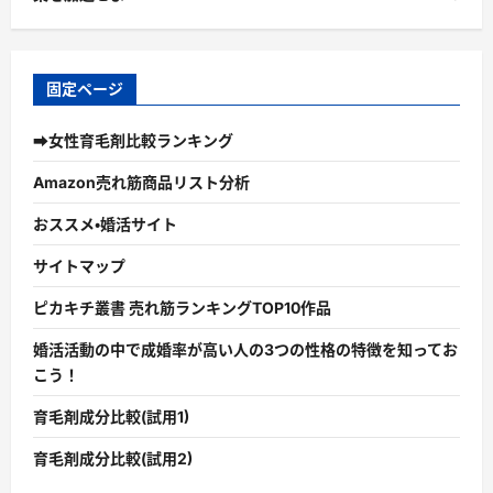
固定ページ
➡女性育毛剤比較ランキング
Amazon売れ筋商品リスト分析
おススメ・婚活サイト
サイトマップ
ピカキチ叢書 売れ筋ランキングTOP10作品
婚活活動の中で成婚率が高い人の3つの性格の特徴を知ってお
こう！
育毛剤成分比較(試用1)
育毛剤成分比較(試用2)