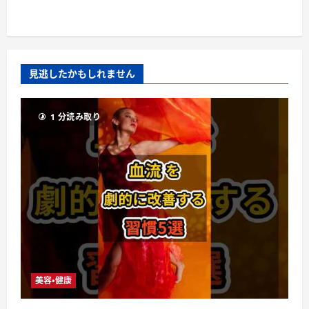
見逃したかもしれません
1 分読み取り
美容・健康