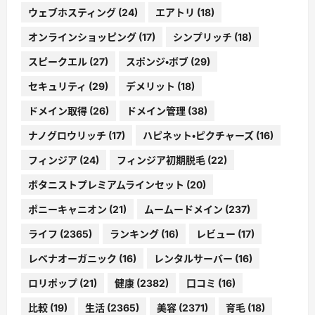
ウェブホスティング
(24)
エアトリ
(18)
オンラインショッピング
(17)
シンプリッチ
(18)
スピークエル
(27)
スポンジ・ボブ
(29)
セキュリティ
(29)
デメリット
(18)
ドメイン取得
(26)
ドメイン管理
(38)
ナノグロウリッチ
(17)
ハピネット・ピクチャーズ
(16)
フィンジア
(24)
フィンジア初期脱毛
(22)
ボタニストプレミアムラインセット
(20)
ポニーキャニオン
(21)
ムームードメイン
(237)
ライフ
(2365)
ランキング
(16)
レビュー
(17)
レベナオーガニック
(16)
レンタルサーバー
(16)
ロリポップ
(21)
健康
(2382)
口コミ
(16)
比較
(19)
生活
(2365)
美容
(2371)
育毛
(18)