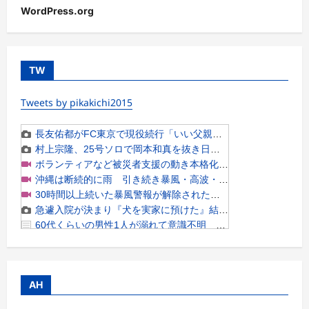
WordPress.org
TW
Tweets by pikakichi2015
AH