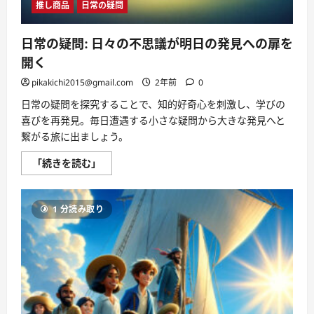
む
推し商品
日常の疑問
日常の疑問: 日々の不思議が明日の発見への扉を
開く
pikakichi2015@gmail.com
2年前
0
日常の疑問を探究することで、知的好奇心を刺激し、学びの
喜びを再発見。毎日遭遇する小さな疑問から大きな発見へと
繋がる旅に出ましょう。
日
「続きを読む」
常
の
疑
問:
1 分読み取り
日々
の
不
思
議
が
明
日
の
発
見