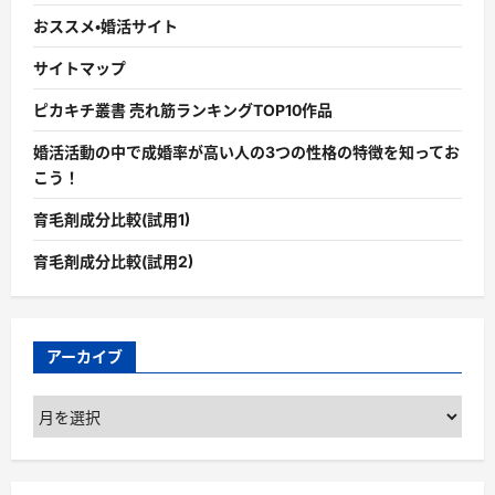
おススメ・婚活サイト
サイトマップ
ピカキチ叢書 売れ筋ランキングTOP10作品
婚活活動の中で成婚率が高い人の3つの性格の特徴を知ってお
こう！
育毛剤成分比較(試用1)
育毛剤成分比較(試用2)
アーカイブ
ア
ー
カ
イ