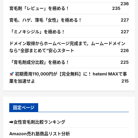
236
育毛剤「レビュー」を極める！
235
育毛、ハゲ、薄毛「女性」を極める！
227
「ミノキシジル」を極める！
227
ドメイン取得からホームページ完成まで。ムームードメイン
なら“全部まとめて”安心スタート
226
「育毛剤成分比較」を極める！
225
初期費用110,000円が【完全無料】に！ heteml MAXで事
業を加速せよ
215
固定ページ
➡女性育毛剤比較ランキング
Amazon売れ筋商品リスト分析