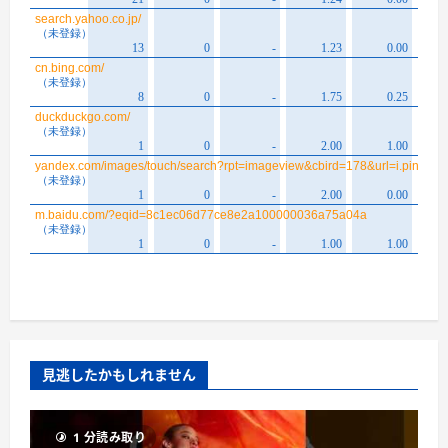
見逃したかもしれません
1 分読み取り