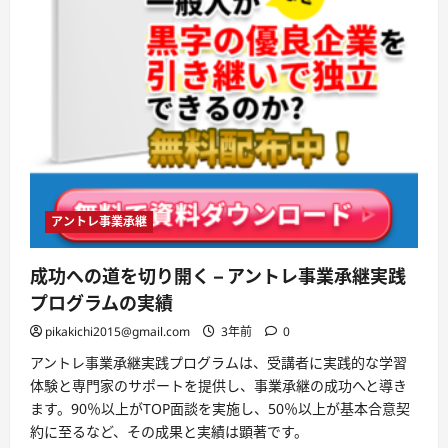
アントレ事業承継
成功への道を切り開く – アントレ事業承継実践
プログラムの実績
pikakichi2015@gmail.com
3年前
0
アントレ事業承継実践プログラムは、受講者に実践的な学習
体験と専門家のサポートを提供し、事業承継の成功へと導き
ます。90％以上がTOP面談を実施し、50％以上が基本合意契
約に至るなど、その成果と実績は顕著です。