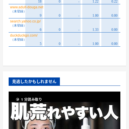
見逃したかもしれません
1 分読み取り