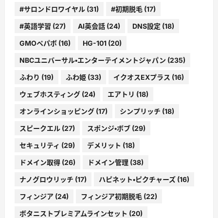
#サロンドロワイヤル
(31)
#初期脱毛
(17)
#英語学習
(27)
AI英会話
(24)
DNS設定
(18)
GMOペパボ
(16)
HG-101
(20)
NBCユニバーサル・エンターテイメントジャパン
(235)
ふわり
(19)
ふわ姫
(33)
イクオスEXプラス
(16)
ウェブホスティング
(24)
エアトリ
(18)
オンラインショッピング
(17)
シンプリッチ
(18)
スピークエル
(27)
スポンジ・ボブ
(29)
セキュリティ
(29)
デメリット
(18)
ドメイン取得
(26)
ドメイン管理
(38)
ナノグロウリッチ
(17)
ハピネット・ピクチャーズ
(16)
フィンジア
(24)
フィンジア初期脱毛
(22)
ボタニストプレミアムラインセット
(20)