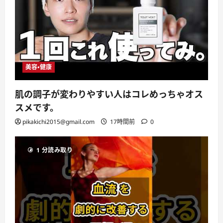
美容・健康
肌の調子が変わりやすい人はコレめっちゃオス
スメです。
pikakichi2015@gmail.com
17時間前
0
1 分読み取り