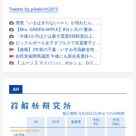
Tweets by pikakichi2015
AH