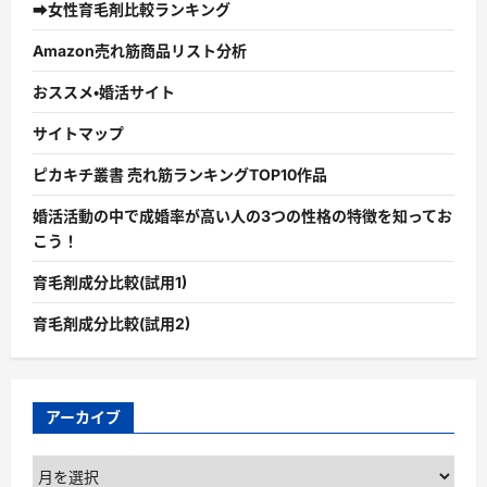
➡女性育毛剤比較ランキング
Amazon売れ筋商品リスト分析
おススメ・婚活サイト
サイトマップ
ピカキチ叢書 売れ筋ランキングTOP10作品
婚活活動の中で成婚率が高い人の3つの性格の特徴を知ってお
こう！
育毛剤成分比較(試用1)
育毛剤成分比較(試用2)
アーカイブ
ア