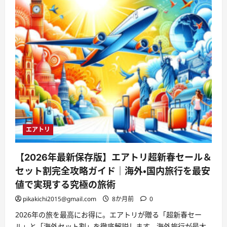
エアトリ
【2026年最新保存版】エアトリ超新春セール＆
セット割完全攻略ガイド｜海外・国内旅行を最安
値で実現する究極の旅術
pikakichi2015@gmail.com
8か月前
0
2026年の旅を最高にお得に。エアトリが贈る「超新春セー
ル」と「海外セット割」を徹底解説します。海外旅行が最大