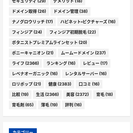
セキュリティ
(29)
デメリット
(18)
ドメイン取得
(26)
ドメイン管理
(38)
ナノグロウリッチ
(17)
ハピネット・ピクチャーズ
(16)
フィンジア
(24)
フィンジア初期脱毛
(22)
ボタニストプレミアムラインセット
(20)
ポニーキャニオン
(21)
ムームードメイン
(237)
ライフ
(2366)
ランキング
(16)
レビュー
(17)
レベナオーガニック
(16)
レンタルサーバー
(16)
ロリポップ
(21)
健康
(2383)
口コミ
(16)
比較
(19)
生活
(2366)
美容
(2372)
育毛
(18)
育毛剤
(65)
薄毛
(19)
評判
(16)
カテゴリー