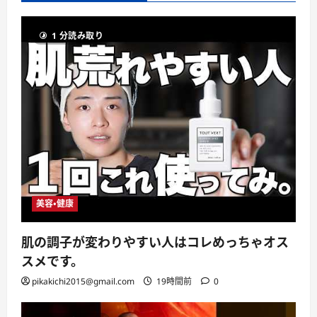
1 分読み取り
美容・健康
肌の調子が変わりやすい人はコレめっちゃオス
スメです。
pikakichi2015@gmail.com
19時間前
0