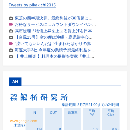
Tweets by pikakichi2015
AH