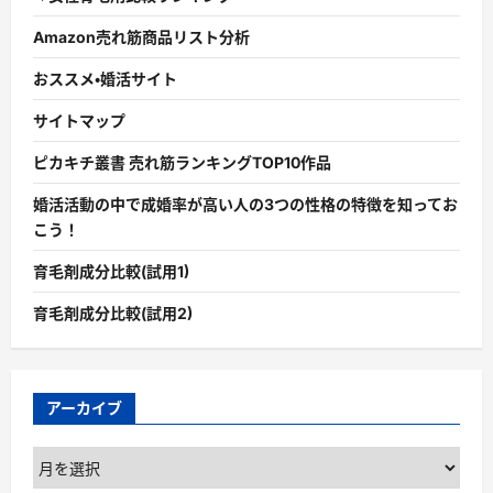
Amazon売れ筋商品リスト分析
おススメ・婚活サイト
サイトマップ
ピカキチ叢書 売れ筋ランキングTOP10作品
婚活活動の中で成婚率が高い人の3つの性格の特徴を知ってお
こう！
育毛剤成分比較(試用1)
育毛剤成分比較(試用2)
アーカイブ
ア
ー