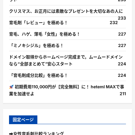
クリスマス、お正月には素敵なプレゼントを大切なあの人に
233
育毛剤「レビュー」を極める！
232
育毛、ハゲ、薄毛「女性」を極める！
227
「ミノキシジル」を極める！
227
ドメイン取得からホームページ完成まで。ムームードメイン
なら“全部まとめて”安心スタート
224
「育毛剤成分比較」を極める！
224
初期費用110,000円が【完全無料】に！ heteml MAXで事
業を加速せよ
211
固定ページ
➡女性育毛剤比較ランキング