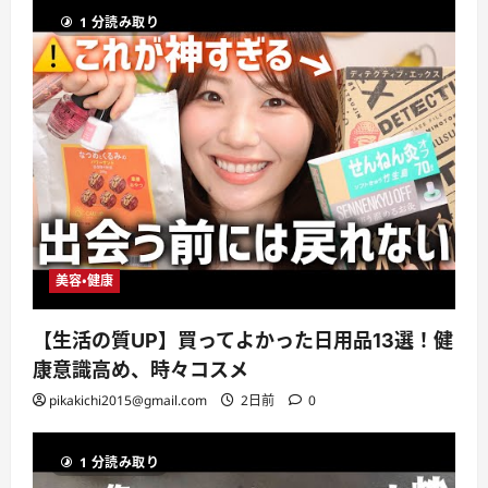
1 分読み取り
美容・健康
【生活の質UP】買ってよかった日用品13選！健
康意識高め、時々コスメ
pikakichi2015@gmail.com
2日前
0
1 分読み取り