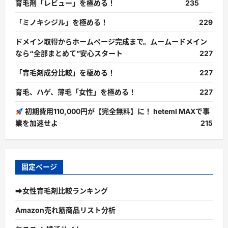
育毛剤「レビュー」を極める！
235
「ミノキシジル」を極める！
229
ドメイン取得からホームページ完成まで。ムームードメイン
なら“全部まとめて”安心スタート
227
「育毛剤成分比較」を極める！
227
育毛、ハゲ、薄毛「女性」を極める！
227
初期費用110,000円が【完全無料】に！ heteml MAXで事
業を加速せよ
215
固定ページ
➡女性育毛剤比較ランキング
Amazon売れ筋商品リスト分析