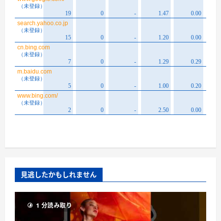
見逃したかもしれません
1 分読み取り