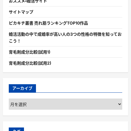
おススメ・婚活サイト
サイトマップ
ピカキチ叢書 売れ筋ランキングTOP10作品
婚活活動の中で成婚率が高い人の3つの性格の特徴を知ってお
こう！
育毛剤成分比較(試用1)
育毛剤成分比較(試用2)
アーカイブ
ア
ー
カ
イ
ブ