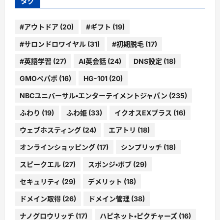
タグ
#アウトドア
(20)
#ギフト
(19)
#サロンドロワイヤル
(31)
#初期脱毛
(17)
#英語学習
(27)
AI英会話
(24)
DNS設定
(18)
GMOペパボ
(16)
HG-101
(20)
NBCユニバーサル・エンターテイメントジャパン
(235)
ふわり
(19)
ふわ姫
(33)
イクオスEXプラス
(16)
ウェブホスティング
(24)
エアトリ
(18)
オンラインショッピング
(17)
シンプリッチ
(18)
スピークエル
(27)
スポンジ・ボブ
(29)
セキュリティ
(29)
デメリット
(18)
ドメイン取得
(26)
ドメイン管理
(38)
ナノグロウリッチ
(17)
ハピネット・ピクチャーズ
(16)