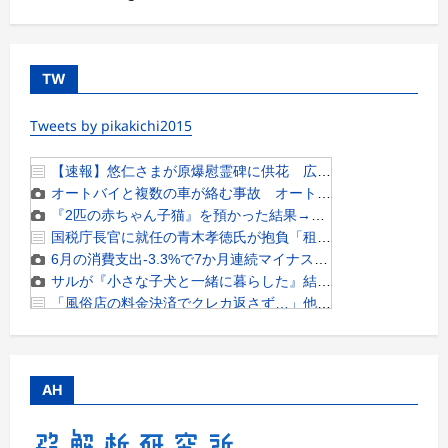
TW
Tweets by pikakichi2015
AH