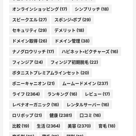
オンラインショッピング
(17)
シンプリッチ
(18)
スピークエル
(27)
スポンジ・ボブ
(29)
セキュリティ
(29)
デメリット
(18)
ドメイン取得
(26)
ドメイン管理
(38)
ナノグロウリッチ
(17)
ハピネット・ピクチャーズ
(16)
フィンジア
(24)
フィンジア初期脱毛
(22)
ボタニストプレミアムラインセット
(20)
ポニーキャニオン
(21)
ムームードメイン
(237)
ライフ
(2364)
ランキング
(16)
レビュー
(17)
レベナオーガニック
(16)
レンタルサーバー
(16)
ロリポップ
(21)
健康
(2381)
口コミ
(16)
比較
(19)
生活
(2364)
美容
(2370)
育毛
(18)