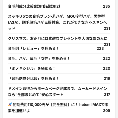
育毛剤成分比較(試用1)&(試用2)
235
スッキリ5つの育毛プラン・若ハゲ、MOU字型ハゲ、男性型
(AGA)、脱毛薄毛ハゲ克服対策、これができなきゃスキンヘ
ッド
231
クリスマス、お正月には素敵なプレゼントを大切なあの人に
231
育毛剤「レビュー」を極める！
223
育毛、ハゲ、薄毛「女性」を極める！
222
「ミノキシジル」を極める！
220
「育毛剤成分比較」を極める！
219
ドメイン取得からホームページ完成まで。ムームードメイン
なら“全部まとめて”安心スタート
217
初期費用110,000円が【完全無料】に！ heteml MAXで事
業を加速せよ
209