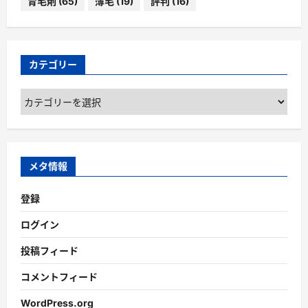
育毛剤
(65)
薄毛
(19)
評判
(16)
カテゴリー
カ
テ
ゴ
リ
ー
メタ情報
登録
ログイン
投稿フィード
コメントフィード
WordPress.org