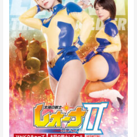
ZENピクチャーズ
太陽の戦士レオーナ