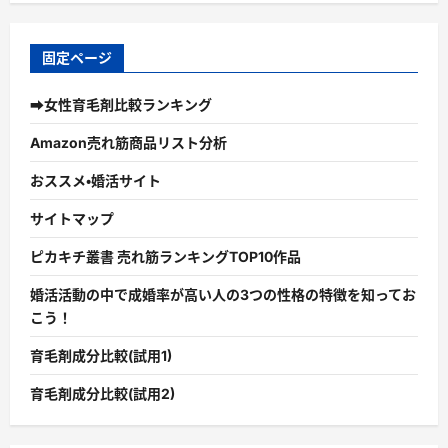
固定ページ
➡女性育毛剤比較ランキング
Amazon売れ筋商品リスト分析
おススメ・婚活サイト
サイトマップ
ピカキチ叢書 売れ筋ランキングTOP10作品
婚活活動の中で成婚率が高い人の3つの性格の特徴を知ってお
こう！
育毛剤成分比較(試用1)
育毛剤成分比較(試用2)