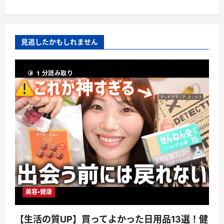
見逃したかもしれません
1 分読み取り
美容・健康
【生活の質UP】買ってよかった日用品13選！健